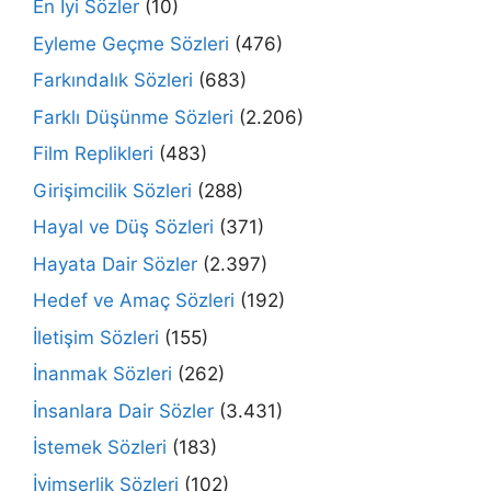
En İyi Sözler
(10)
Eyleme Geçme Sözleri
(476)
Farkındalık Sözleri
(683)
Farklı Düşünme Sözleri
(2.206)
Film Replikleri
(483)
Girişimcilik Sözleri
(288)
Hayal ve Düş Sözleri
(371)
Hayata Dair Sözler
(2.397)
Hedef ve Amaç Sözleri
(192)
İletişim Sözleri
(155)
İnanmak Sözleri
(262)
İnsanlara Dair Sözler
(3.431)
İstemek Sözleri
(183)
İyimserlik Sözleri
(102)