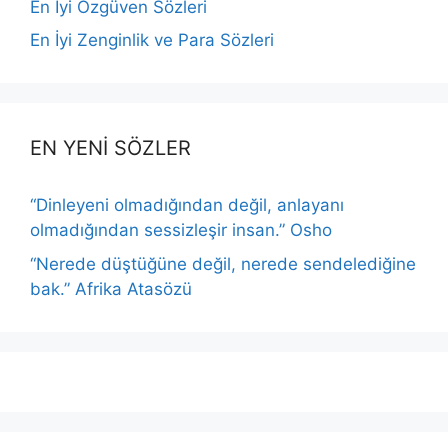
En İyi Özgüven Sözleri
En İyi Zenginlik ve Para Sözleri
EN YENİ SÖZLER
“Dinleyeni olmadığından değil, anlayanı
olmadığından sessizleşir insan.” Osho
“Nerede düştüğüne değil, nerede sendelediğine
bak.” Afrika Atasözü