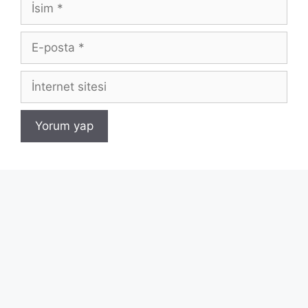
E-
posta
İnternet
sitesi