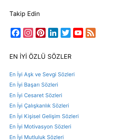
Takip Edin
Facebook
Instagram
Pinterest
LinkedIn
Twitter
YouTube
Feed
Channel
EN İYİ ÖZLÜ SÖZLER
En İyi Aşk ve Sevgi Sözleri
En İyi Başarı Sözleri
En İyi Cesaret Sözleri
En İyi Çalışkanlık Sözleri
En İyi Kişisel Gelişim Sözleri
En İyi Motivasyon Sözleri
En İyi Mutluluk Sözleri