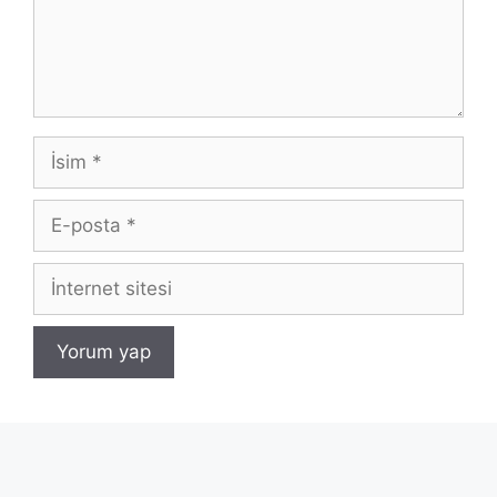
İsim
E-
posta
İnternet
sitesi