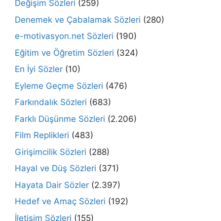
Değişim Sözleri
(259)
Denemek ve Çabalamak Sözleri
(280)
e-motivasyon.net Sözleri
(190)
Eğitim ve Öğretim Sözleri
(324)
En İyi Sözler
(10)
Eyleme Geçme Sözleri
(476)
Farkındalık Sözleri
(683)
Farklı Düşünme Sözleri
(2.206)
Film Replikleri
(483)
Girişimcilik Sözleri
(288)
Hayal ve Düş Sözleri
(371)
Hayata Dair Sözler
(2.397)
Hedef ve Amaç Sözleri
(192)
İletişim Sözleri
(155)