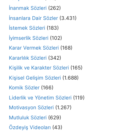
İnanmak Sözleri
(262)
İnsanlara Dair Sözler
(3.431)
İstemek Sözleri
(183)
İyimserlik Sözleri
(102)
Karar Vermek Sözleri
(168)
Kararlılık Sözleri
(342)
Kişilik ve Karakter Sözleri
(165)
Kişisel Gelişim Sözleri
(1.688)
Komik Sözler
(166)
Liderlik ve Yönetim Sözleri
(119)
Motivasyon Sözleri
(1.267)
Mutluluk Sözleri
(629)
Özdeyiş Videoları
(43)