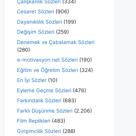
Çalışkanlık Sözleri
(334)
Cesaret Sözleri
(906)
Dayanıklılık Sözleri
(199)
Değişim Sözleri
(259)
Denemek ve Çabalamak Sözleri
(280)
e-motivasyon.net Sözleri
(190)
Eğitim ve Öğretim Sözleri
(324)
En İyi Sözler
(10)
Eyleme Geçme Sözleri
(476)
Farkındalık Sözleri
(683)
Farklı Düşünme Sözleri
(2.206)
Film Replikleri
(483)
Girişimcilik Sözleri
(288)