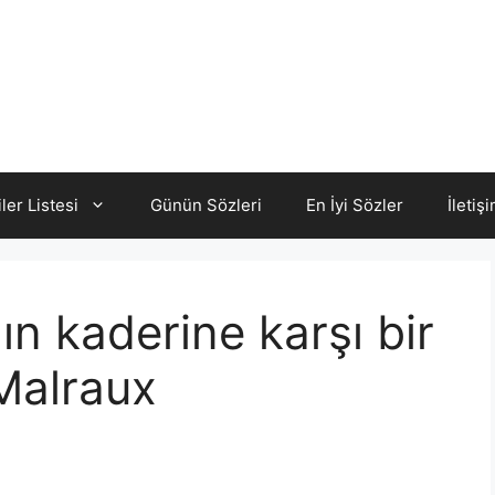
iler Listesi
Günün Sözleri
En İyi Sözler
İletiş
ın kaderine karşı bir
 Malraux