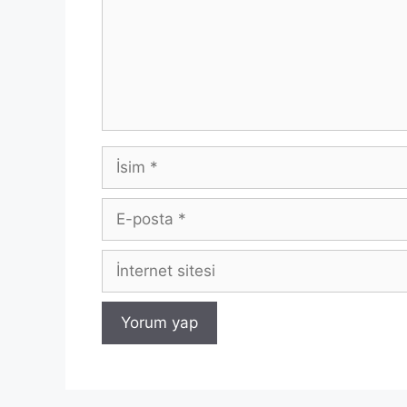
İsim
E-
posta
İnternet
sitesi