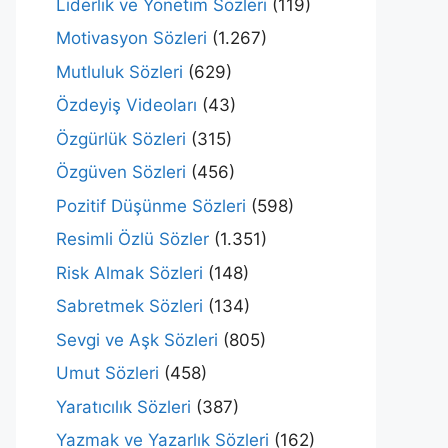
Liderlik ve Yönetim Sözleri
(119)
Motivasyon Sözleri
(1.267)
Mutluluk Sözleri
(629)
Özdeyiş Videoları
(43)
Özgürlük Sözleri
(315)
Özgüven Sözleri
(456)
Pozitif Düşünme Sözleri
(598)
Resimli Özlü Sözler
(1.351)
Risk Almak Sözleri
(148)
Sabretmek Sözleri
(134)
Sevgi ve Aşk Sözleri
(805)
Umut Sözleri
(458)
Yaratıcılık Sözleri
(387)
Yazmak ve Yazarlık Sözleri
(162)