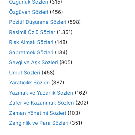
Özgürlük Sözleri
(315)
Özgüven Sözleri
(456)
Pozitif Düşünme Sözleri
(598)
Resimli Özlü Sözler
(1.351)
Risk Almak Sözleri
(148)
Sabretmek Sözleri
(134)
Sevgi ve Aşk Sözleri
(805)
Umut Sözleri
(458)
Yaratıcılık Sözleri
(387)
Yazmak ve Yazarlık Sözleri
(162)
Zafer ve Kazanmak Sözleri
(202)
Zaman Yönetimi Sözleri
(103)
Zenginlik ve Para Sözleri
(351)