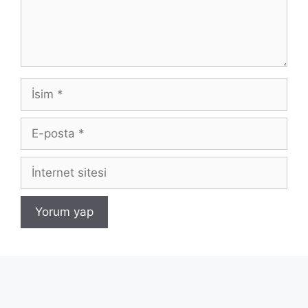
İsim
E-
posta
İnternet
sitesi