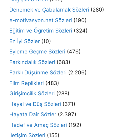
Denemek ve Çabalamak Sözleri
(280)
e-motivasyon.net Sözleri
(190)
Eğitim ve Öğretim Sözleri
(324)
En İyi Sözler
(10)
Eyleme Geçme Sözleri
(476)
Farkındalık Sözleri
(683)
Farklı Düşünme Sözleri
(2.206)
Film Replikleri
(483)
Girişimcilik Sözleri
(288)
Hayal ve Düş Sözleri
(371)
Hayata Dair Sözler
(2.397)
Hedef ve Amaç Sözleri
(192)
İletişim Sözleri
(155)