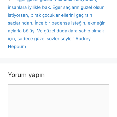
insanlara iyilikle bak. Eğer saçların güzel olsun
istiyorsan, bırak çocuklar ellerini geçirsin
saçlarından. İnce bir bedense isteğin, ekmeğini
açlarla bölüş. Ve güzel dudaklara sahip olmak
için, sadece güzel sözler söyle.” Audrey
Hepburn
Yorum yapın
Yorum