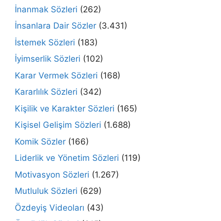
İnanmak Sözleri
(262)
İnsanlara Dair Sözler
(3.431)
İstemek Sözleri
(183)
İyimserlik Sözleri
(102)
Karar Vermek Sözleri
(168)
Kararlılık Sözleri
(342)
Kişilik ve Karakter Sözleri
(165)
Kişisel Gelişim Sözleri
(1.688)
Komik Sözler
(166)
Liderlik ve Yönetim Sözleri
(119)
Motivasyon Sözleri
(1.267)
Mutluluk Sözleri
(629)
Özdeyiş Videoları
(43)