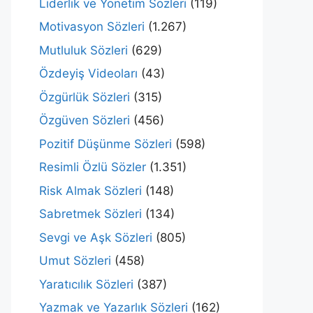
Liderlik ve Yönetim Sözleri
(119)
Motivasyon Sözleri
(1.267)
Mutluluk Sözleri
(629)
Özdeyiş Videoları
(43)
Özgürlük Sözleri
(315)
Özgüven Sözleri
(456)
Pozitif Düşünme Sözleri
(598)
Resimli Özlü Sözler
(1.351)
Risk Almak Sözleri
(148)
Sabretmek Sözleri
(134)
Sevgi ve Aşk Sözleri
(805)
Umut Sözleri
(458)
Yaratıcılık Sözleri
(387)
Yazmak ve Yazarlık Sözleri
(162)