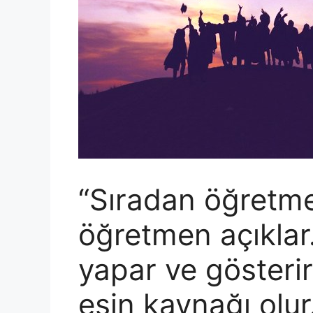
“Sıradan öğretmen
öğretmen açıklar
yapar ve gösteri
esin kaynağı olur