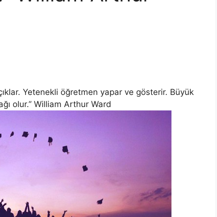
çıklar. Yetenekli öğretmen yapar ve gösterir. Büyük
ğı olur.” William Arthur Ward