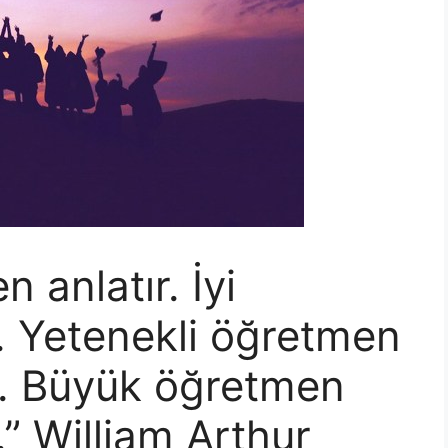
 anlatır. İyi
. Yetenekli öğretmen
r. Büyük öğretmen
.” William Arthur