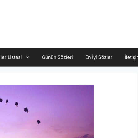
iler Listesi
Günün Sözleri
En İyi Sözler
İletiş