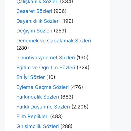
Çalışkanlık Sözleri
(334)
Cesaret Sözleri
(906)
Dayanıklılık Sözleri
(199)
Değişim Sözleri
(259)
Denemek ve Çabalamak Sözleri
(280)
e-motivasyon.net Sözleri
(190)
Eğitim ve Öğretim Sözleri
(324)
En İyi Sözler
(10)
Eyleme Geçme Sözleri
(476)
Farkındalık Sözleri
(683)
Farklı Düşünme Sözleri
(2.206)
Film Replikleri
(483)
Girişimcilik Sözleri
(288)