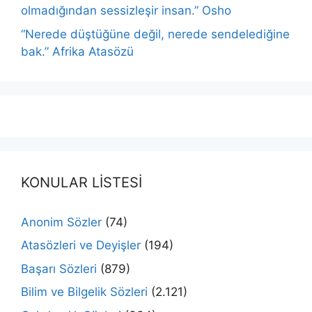
olmadığından sessizleşir insan.” Osho
“Nerede düştüğüne değil, nerede sendelediğine
bak.” Afrika Atasözü
KONULAR LİSTESİ
Anonim Sözler
(74)
Atasözleri ve Deyişler
(194)
Başarı Sözleri
(879)
Bilim ve Bilgelik Sözleri
(2.121)