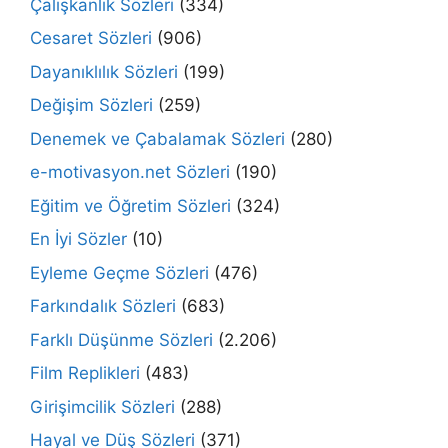
Çalışkanlık Sözleri
(334)
Cesaret Sözleri
(906)
Dayanıklılık Sözleri
(199)
Değişim Sözleri
(259)
Denemek ve Çabalamak Sözleri
(280)
e-motivasyon.net Sözleri
(190)
Eğitim ve Öğretim Sözleri
(324)
En İyi Sözler
(10)
Eyleme Geçme Sözleri
(476)
Farkındalık Sözleri
(683)
Farklı Düşünme Sözleri
(2.206)
Film Replikleri
(483)
Girişimcilik Sözleri
(288)
Hayal ve Düş Sözleri
(371)