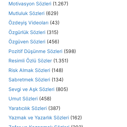
Motivasyon Sözleri
(1.267)
Mutluluk Sözleri
(629)
Özdeyiş Videoları
(43)
Özgürlük Sözleri
(315)
Özgüven Sözleri
(456)
Pozitif Düşünme Sözleri
(598)
Resimli Özlü Sözler
(1.351)
Risk Almak Sözleri
(148)
Sabretmek Sözleri
(134)
Sevgi ve Aşk Sözleri
(805)
Umut Sözleri
(458)
Yaratıcılık Sözleri
(387)
Yazmak ve Yazarlık Sözleri
(162)