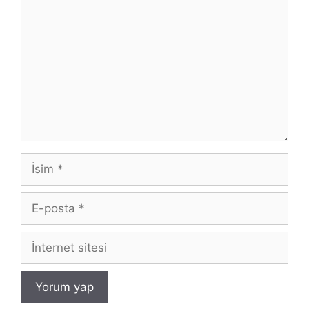
İsim
E-
posta
İnternet
sitesi