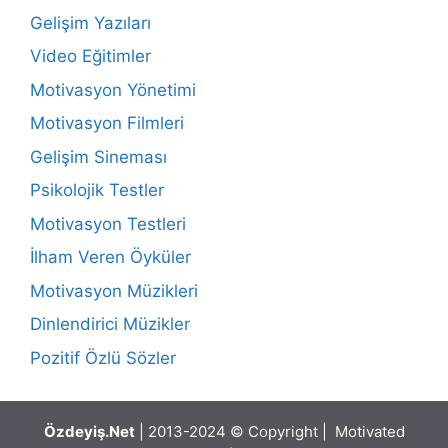
Gelişim Yazıları
Video Eğitimler
Motivasyon Yönetimi
Motivasyon Filmleri
Gelişim Sineması
Psikolojik Testler
Motivasyon Testleri
İlham Veren Öyküler
Motivasyon Müzikleri
Dinlendirici Müzikler
Pozitif Özlü Sözler
Özdeyiş.Net
| 2013-2024 © Copyright | Motivated