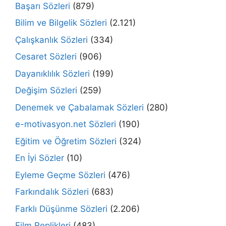
Başarı Sözleri
(879)
Bilim ve Bilgelik Sözleri
(2.121)
Çalışkanlık Sözleri
(334)
Cesaret Sözleri
(906)
Dayanıklılık Sözleri
(199)
Değişim Sözleri
(259)
Denemek ve Çabalamak Sözleri
(280)
e-motivasyon.net Sözleri
(190)
Eğitim ve Öğretim Sözleri
(324)
En İyi Sözler
(10)
Eyleme Geçme Sözleri
(476)
Farkındalık Sözleri
(683)
Farklı Düşünme Sözleri
(2.206)
Film Replikleri
(483)