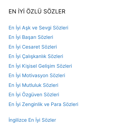
EN İYİ ÖZLÜ SÖZLER
En İyi Aşk ve Sevgi Sözleri
En İyi Başarı Sözleri
En İyi Cesaret Sözleri
En İyi Çalışkanlık Sözleri
En İyi Kişisel Gelişim Sözleri
En İyi Motivasyon Sözleri
En İyi Mutluluk Sözleri
En İyi Özgüven Sözleri
En İyi Zenginlik ve Para Sözleri
İngilizce En İyi Sözler