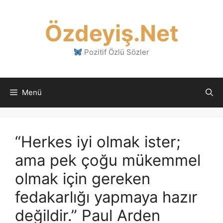
İçeriğe
atla
Özdeyiş.Net
Pozitif Özlü Sözler
Menü
“Herkes iyi olmak ister;
ama pek çoğu mükemmel
olmak için gereken
fedakarlığı yapmaya hazır
değildir.” Paul Arden