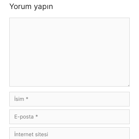
Yorum yapın
Yorum
İsim
E-
posta
İnternet
sitesi