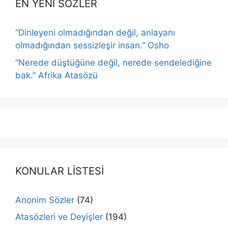
EN YENİ SÖZLER
“Dinleyeni olmadığından değil, anlayanı
olmadığından sessizleşir insan.” Osho
“Nerede düştüğüne değil, nerede sendelediğine
bak.” Afrika Atasözü
KONULAR LİSTESİ
Anonim Sözler
(74)
Atasözleri ve Deyişler
(194)