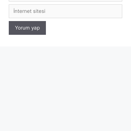
İnternet
sitesi