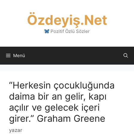
İçeriğe
atla
Özdeyiş.Net
Pozitif Özlü Sözler
Menü
“Herkesin çocukluğunda
daima bir an gelir, kapı
açılır ve gelecek içeri
girer.” Graham Greene
yazar