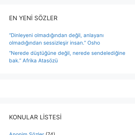
EN YENİ SÖZLER
“Dinleyeni olmadığından değil, anlayanı
olmadığından sessizleşir insan.” Osho
“Nerede düştüğüne değil, nerede sendelediğine
bak.” Afrika Atasözü
KONULAR LİSTESİ
Anonim Sözler
(74)