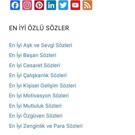
Facebook
Instagram
Pinterest
LinkedIn
Twitter
YouTube
Feed
Channel
EN İYİ ÖZLÜ SÖZLER
En İyi Aşk ve Sevgi Sözleri
En İyi Başarı Sözleri
En İyi Cesaret Sözleri
En İyi Çalışkanlık Sözleri
En İyi Kişisel Gelişim Sözleri
En İyi Motivasyon Sözleri
En İyi Mutluluk Sözleri
En İyi Özgüven Sözleri
En İyi Zenginlik ve Para Sözleri