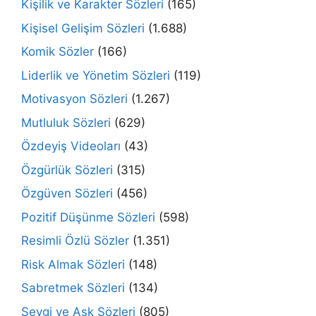
Kişilik ve Karakter Sözleri
(165)
Kişisel Gelişim Sözleri
(1.688)
Komik Sözler
(166)
Liderlik ve Yönetim Sözleri
(119)
Motivasyon Sözleri
(1.267)
Mutluluk Sözleri
(629)
Özdeyiş Videoları
(43)
Özgürlük Sözleri
(315)
Özgüven Sözleri
(456)
Pozitif Düşünme Sözleri
(598)
Resimli Özlü Sözler
(1.351)
Risk Almak Sözleri
(148)
Sabretmek Sözleri
(134)
Sevgi ve Aşk Sözleri
(805)