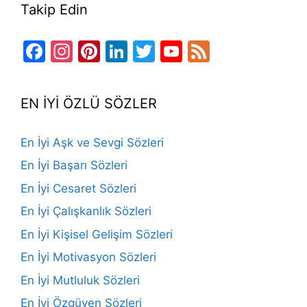
Takip Edin
Facebook
Instagram
Pinterest
LinkedIn
Twitter
YouTube
Feed
Channel
EN İYİ ÖZLÜ SÖZLER
En İyi Aşk ve Sevgi Sözleri
En İyi Başarı Sözleri
En İyi Cesaret Sözleri
En İyi Çalışkanlık Sözleri
En İyi Kişisel Gelişim Sözleri
En İyi Motivasyon Sözleri
En İyi Mutluluk Sözleri
En İyi Özgüven Sözleri