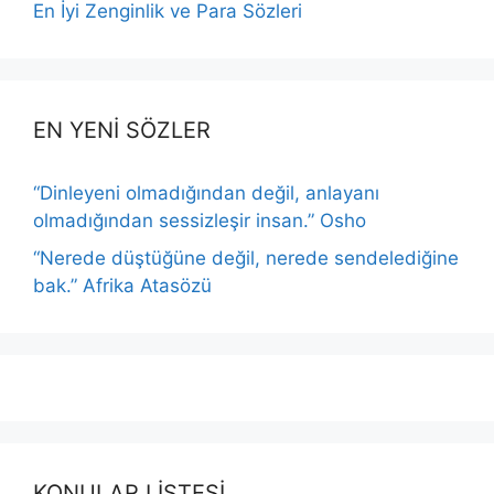
En İyi Zenginlik ve Para Sözleri
EN YENİ SÖZLER
“Dinleyeni olmadığından değil, anlayanı
olmadığından sessizleşir insan.” Osho
“Nerede düştüğüne değil, nerede sendelediğine
bak.” Afrika Atasözü
KONULAR LİSTESİ