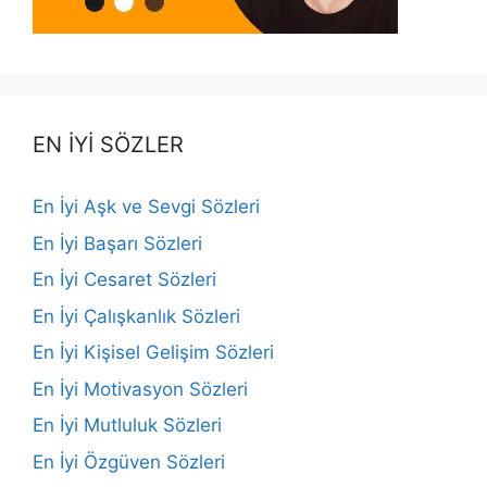
EN İYİ SÖZLER
En İyi Aşk ve Sevgi Sözleri
En İyi Başarı Sözleri
En İyi Cesaret Sözleri
En İyi Çalışkanlık Sözleri
En İyi Kişisel Gelişim Sözleri
En İyi Motivasyon Sözleri
En İyi Mutluluk Sözleri
En İyi Özgüven Sözleri