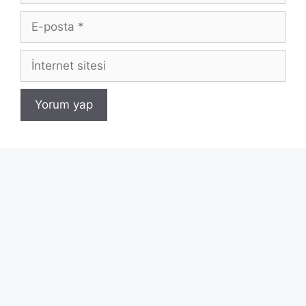
E-
posta
İnternet
sitesi