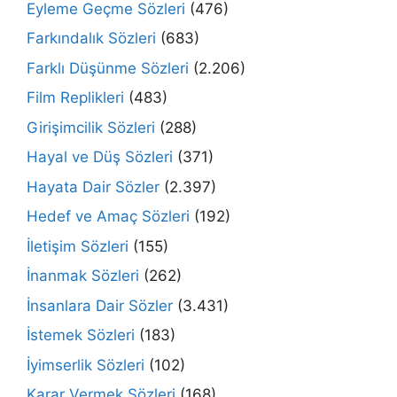
Eyleme Geçme Sözleri
(476)
Farkındalık Sözleri
(683)
Farklı Düşünme Sözleri
(2.206)
Film Replikleri
(483)
Girişimcilik Sözleri
(288)
Hayal ve Düş Sözleri
(371)
Hayata Dair Sözler
(2.397)
Hedef ve Amaç Sözleri
(192)
İletişim Sözleri
(155)
İnanmak Sözleri
(262)
İnsanlara Dair Sözler
(3.431)
İstemek Sözleri
(183)
İyimserlik Sözleri
(102)
Karar Vermek Sözleri
(168)