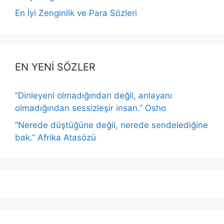
En İyi Zenginlik ve Para Sözleri
EN YENİ SÖZLER
“Dinleyeni olmadığından değil, anlayanı
olmadığından sessizleşir insan.” Osho
“Nerede düştüğüne değil, nerede sendelediğine
bak.” Afrika Atasözü