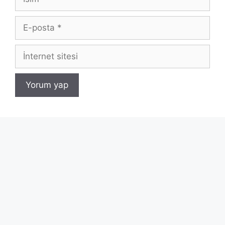
E-
posta
İnternet
sitesi