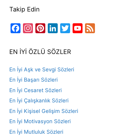
Takip Edin
Facebook
Instagram
Pinterest
LinkedIn
Twitter
YouTube
Feed
Channel
EN İYİ ÖZLÜ SÖZLER
En İyi Aşk ve Sevgi Sözleri
En İyi Başarı Sözleri
En İyi Cesaret Sözleri
En İyi Çalışkanlık Sözleri
En İyi Kişisel Gelişim Sözleri
En İyi Motivasyon Sözleri
En İyi Mutluluk Sözleri