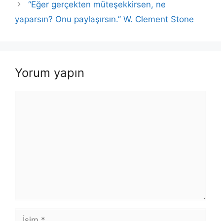
“Eğer gerçekten müteşekkirsen, ne
yaparsın? Onu paylaşırsın.” W. Clement Stone
Yorum yapın
Yorum
İsim