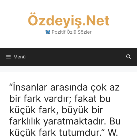
İçeriğe
atla
Özdeyiş.Net
Pozitif Özlü Sözler
Menü
“İnsanlar arasında çok az
bir fark vardır; fakat bu
küçük fark, büyük bir
farklılık yaratmaktadır. Bu
küçük fark tutumdur.” W.