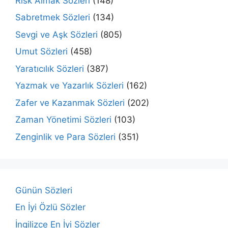
Risk Almak Sözleri
(148)
Sabretmek Sözleri
(134)
Sevgi ve Aşk Sözleri
(805)
Umut Sözleri
(458)
Yaratıcılık Sözleri
(387)
Yazmak ve Yazarlık Sözleri
(162)
Zafer ve Kazanmak Sözleri
(202)
Zaman Yönetimi Sözleri
(103)
Zenginlik ve Para Sözleri
(351)
Günün Sözleri
En İyi Özlü Sözler
İngilizce En İyi Sözler