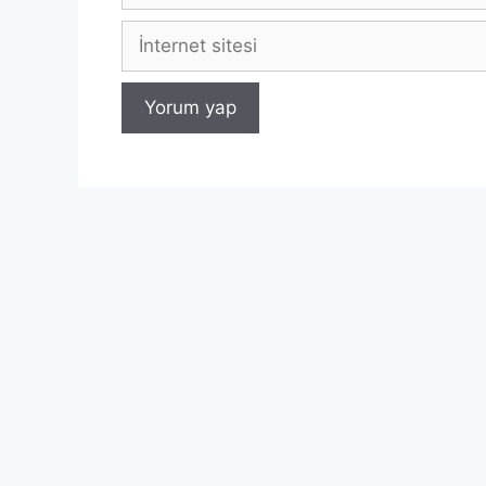
İnternet
sitesi