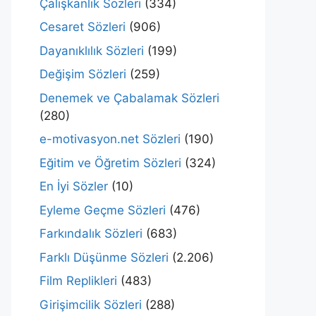
Çalışkanlık Sözleri
(334)
Cesaret Sözleri
(906)
Dayanıklılık Sözleri
(199)
Değişim Sözleri
(259)
Denemek ve Çabalamak Sözleri
(280)
e-motivasyon.net Sözleri
(190)
Eğitim ve Öğretim Sözleri
(324)
En İyi Sözler
(10)
Eyleme Geçme Sözleri
(476)
Farkındalık Sözleri
(683)
Farklı Düşünme Sözleri
(2.206)
Film Replikleri
(483)
Girişimcilik Sözleri
(288)