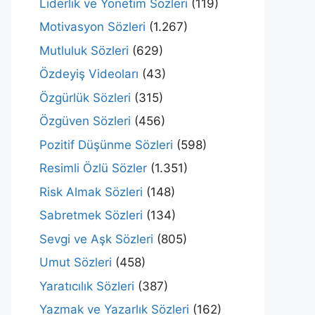
Liderlik ve Yönetim Sözleri
(119)
Motivasyon Sözleri
(1.267)
Mutluluk Sözleri
(629)
Özdeyiş Videoları
(43)
Özgürlük Sözleri
(315)
Özgüven Sözleri
(456)
Pozitif Düşünme Sözleri
(598)
Resimli Özlü Sözler
(1.351)
Risk Almak Sözleri
(148)
Sabretmek Sözleri
(134)
Sevgi ve Aşk Sözleri
(805)
Umut Sözleri
(458)
Yaratıcılık Sözleri
(387)
Yazmak ve Yazarlık Sözleri
(162)