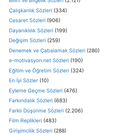
Bilim ve Bilgelik Sözleri
(2.121)
Çalışkanlık Sözleri
(334)
Cesaret Sözleri
(906)
Dayanıklılık Sözleri
(199)
Değişim Sözleri
(259)
Denemek ve Çabalamak Sözleri
(280)
e-motivasyon.net Sözleri
(190)
Eğitim ve Öğretim Sözleri
(324)
En İyi Sözler
(10)
Eyleme Geçme Sözleri
(476)
Farkındalık Sözleri
(683)
Farklı Düşünme Sözleri
(2.206)
Film Replikleri
(483)
Girişimcilik Sözleri
(288)