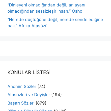
“Dinleyeni olmadığından değil, anlayanı
olmadığından sessizleşir insan.” Osho
“Nerede düştüğüne değil, nerede sendelediğine
bak.” Afrika Atasözü
KONULAR LİSTESİ
Anonim Sözler
(74)
Atasözleri ve Deyişler
(194)
Başarı Sözleri
(879)