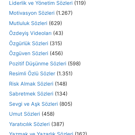
Liderlik ve Yönetim Sözleri
(119)
Motivasyon Sözleri
(1.267)
Mutluluk Sözleri
(629)
Özdeyiş Videoları
(43)
Özgürlük Sözleri
(315)
Özgüven Sözleri
(456)
Pozitif Düşünme Sözleri
(598)
Resimli Özlü Sözler
(1.351)
Risk Almak Sözleri
(148)
Sabretmek Sözleri
(134)
Sevgi ve Aşk Sözleri
(805)
Umut Sözleri
(458)
Yaratıcılık Sözleri
(387)
Yazmak ve Yazarlık Sözleri
(162)