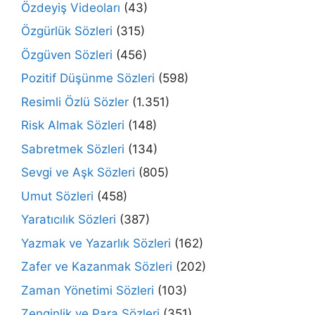
Özdeyiş Videoları
(43)
Özgürlük Sözleri
(315)
Özgüven Sözleri
(456)
Pozitif Düşünme Sözleri
(598)
Resimli Özlü Sözler
(1.351)
Risk Almak Sözleri
(148)
Sabretmek Sözleri
(134)
Sevgi ve Aşk Sözleri
(805)
Umut Sözleri
(458)
Yaratıcılık Sözleri
(387)
Yazmak ve Yazarlık Sözleri
(162)
Zafer ve Kazanmak Sözleri
(202)
Zaman Yönetimi Sözleri
(103)
Zenginlik ve Para Sözleri
(351)