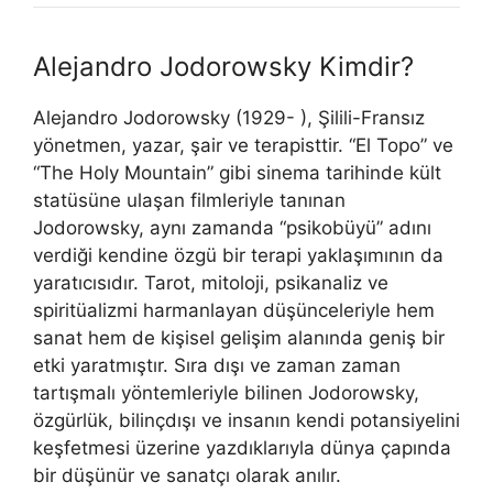
Alejandro Jodorowsky Kimdir?
Alejandro Jodorowsky (1929- ), Şilili-Fransız
yönetmen, yazar, şair ve terapisttir. “El Topo” ve
“The Holy Mountain” gibi sinema tarihinde kült
statüsüne ulaşan filmleriyle tanınan
Jodorowsky, aynı zamanda “psikobüyü” adını
verdiği kendine özgü bir terapi yaklaşımının da
yaratıcısıdır. Tarot, mitoloji, psikanaliz ve
spiritüalizmi harmanlayan düşünceleriyle hem
sanat hem de kişisel gelişim alanında geniş bir
etki yaratmıştır. Sıra dışı ve zaman zaman
tartışmalı yöntemleriyle bilinen Jodorowsky,
özgürlük, bilinçdışı ve insanın kendi potansiyelini
keşfetmesi üzerine yazdıklarıyla dünya çapında
bir düşünür ve sanatçı olarak anılır.