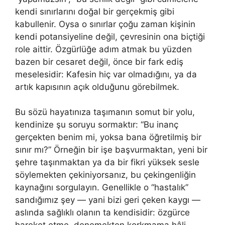
kendi sınırlarını doğal bir gerçekmiş gibi
kabullenir. Oysa o sınırlar çoğu zaman kişinin
kendi potansiyeline değil, çevresinin ona biçtiği
role aittir. Özgürlüğe adım atmak bu yüzden
bazen bir cesaret değil, önce bir fark ediş
meselesidir: Kafesin hiç var olmadığını, ya da
artık kapısının açık olduğunu görebilmek.
Bu sözü hayatınıza taşımanın somut bir yolu,
kendinize şu soruyu sormaktır: “Bu inanç
gerçekten benim mi, yoksa bana öğretilmiş bir
sınır mı?” Örneğin bir işe başvurmaktan, yeni bir
şehre taşınmaktan ya da bir fikri yüksek sesle
söylemekten çekiniyorsanız, bu çekingenliğin
kaynağını sorgulayın. Genellikle o “hastalık”
sandığımız şey — yani bizi geri çeken kaygı —
aslında sağlıklı olanın ta kendisidir: özgürce