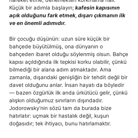
hareket etme, denemekten korkmama hâli.
Küçük bir adımla başlayın;
kafesin kapısının
açık olduğunu fark etmek, dışarı çıkmanın ilk
ve en önemli adımıdır.
Bir çocuğu düşünün: uzun süre küçük bir
bahçede büyütülmüş, ona dünyanın o
bahçeden ibaret olduğu söylenmiş olsun. Bahçe
kapısı açıldığında ilk tepkisi korku olabilir, çünkü
bilmediği bir alana adım atmaktadır. Ama
zamanla, dışarıdaki genişliğin bir tehdit değil bir
davet olduğunu anlar. İnsan hayatı da böyledir
— bazen özgürlük ilk anda ürkütücü gelir, çünkü
alışkın olduğumuz sınırların dışındadır.
Jodorowsky’nin sözü tam da burada bize
hatırlatır: uçmak bir hastalık değil, kuşun
doğasıdır; tek ihtiyacı, bunu hatırlamaktır.