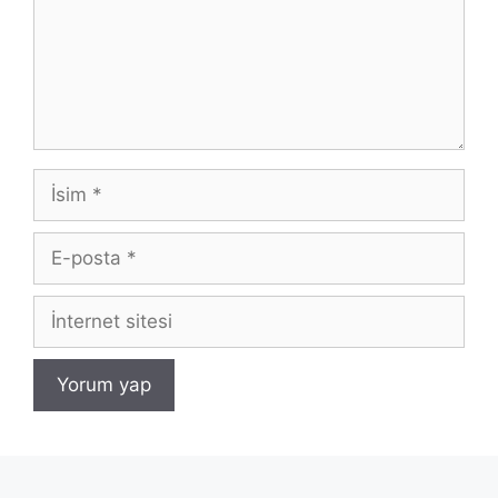
İsim
E-
posta
İnternet
sitesi