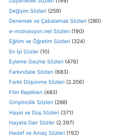
Dayanıklılık Sözleri
(199)
Değişim Sözleri
(259)
Denemek ve Çabalamak Sözleri
(280)
e-motivasyon.net Sözleri
(190)
Eğitim ve Öğretim Sözleri
(324)
En İyi Sözler
(10)
Eyleme Geçme Sözleri
(476)
Farkındalık Sözleri
(683)
Farklı Düşünme Sözleri
(2.206)
Film Replikleri
(483)
Girişimcilik Sözleri
(288)
Hayal ve Düş Sözleri
(371)
Hayata Dair Sözler
(2.397)
Hedef ve Amaç Sözleri
(192)