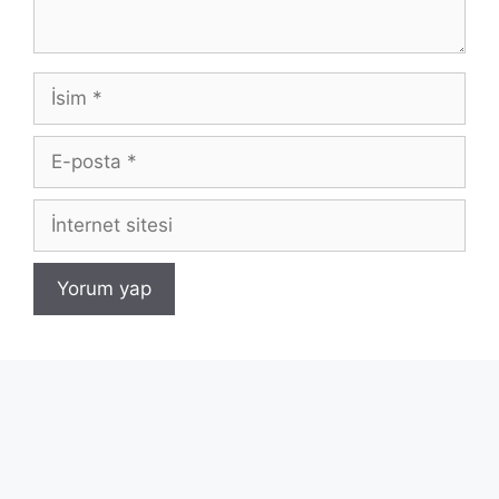
İsim
E-
posta
İnternet
sitesi