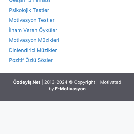
Gelişim Sineması
Psikolojik Testler
Motivasyon Testleri
İlham Veren Öyküler
Motivasyon Müzikleri
Dinlendirici Müzikler
Pozitif Özlü Sözler
Özdeyiş.Net
| 2013-2024 © Copyright | Motivated
by
E-Motivasyon