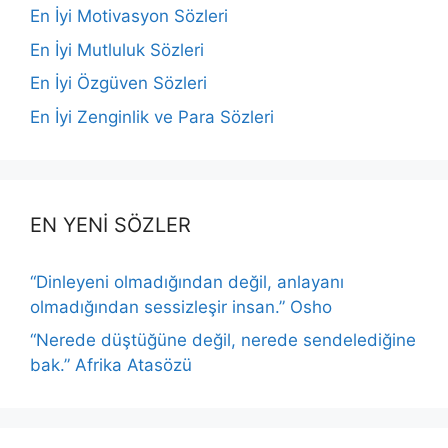
En İyi Motivasyon Sözleri
En İyi Mutluluk Sözleri
En İyi Özgüven Sözleri
En İyi Zenginlik ve Para Sözleri
EN YENİ SÖZLER
“Dinleyeni olmadığından değil, anlayanı
olmadığından sessizleşir insan.” Osho
“Nerede düştüğüne değil, nerede sendelediğine
bak.” Afrika Atasözü