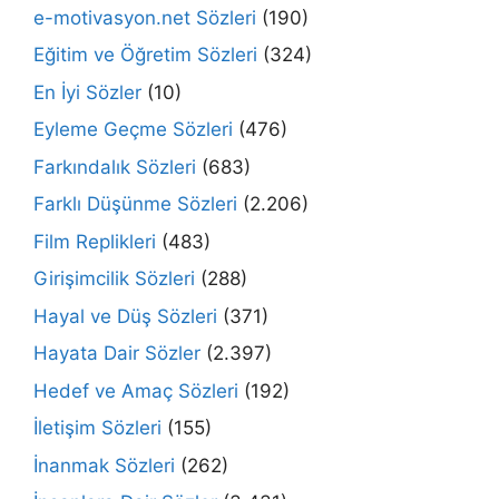
e-motivasyon.net Sözleri
(190)
Eğitim ve Öğretim Sözleri
(324)
En İyi Sözler
(10)
Eyleme Geçme Sözleri
(476)
Farkındalık Sözleri
(683)
Farklı Düşünme Sözleri
(2.206)
Film Replikleri
(483)
Girişimcilik Sözleri
(288)
Hayal ve Düş Sözleri
(371)
Hayata Dair Sözler
(2.397)
Hedef ve Amaç Sözleri
(192)
İletişim Sözleri
(155)
İnanmak Sözleri
(262)