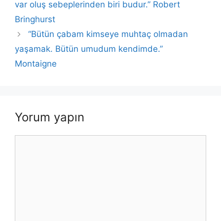
var oluş sebeplerinden biri budur.” Robert
Bringhurst
“Bütün çabam kimseye muhtaç olmadan
yaşamak. Bütün umudum kendimde.”
Montaigne
Yorum yapın
Yorum