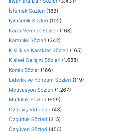
İnsanlara Dair Sözler
(3.431)
İstemek Sözleri
(183)
İyimserlik Sözleri
(102)
Karar Vermek Sözleri
(168)
Kararlılık Sözleri
(342)
Kişilik ve Karakter Sözleri
(165)
Kişisel Gelişim Sözleri
(1.688)
Komik Sözler
(166)
Liderlik ve Yönetim Sözleri
(119)
Motivasyon Sözleri
(1.267)
Mutluluk Sözleri
(629)
Özdeyiş Videoları
(43)
Özgürlük Sözleri
(315)
Özgüven Sözleri
(456)