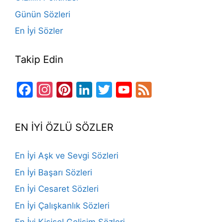
Günün Sözleri
En İyi Sözler
Takip Edin
Facebook
Instagram
Pinterest
LinkedIn
Twitter
YouTube
Feed
Channel
EN İYİ ÖZLÜ SÖZLER
En İyi Aşk ve Sevgi Sözleri
En İyi Başarı Sözleri
En İyi Cesaret Sözleri
En İyi Çalışkanlık Sözleri