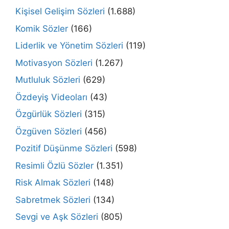
Kişisel Gelişim Sözleri
(1.688)
Komik Sözler
(166)
Liderlik ve Yönetim Sözleri
(119)
Motivasyon Sözleri
(1.267)
Mutluluk Sözleri
(629)
Özdeyiş Videoları
(43)
Özgürlük Sözleri
(315)
Özgüven Sözleri
(456)
Pozitif Düşünme Sözleri
(598)
Resimli Özlü Sözler
(1.351)
Risk Almak Sözleri
(148)
Sabretmek Sözleri
(134)
Sevgi ve Aşk Sözleri
(805)