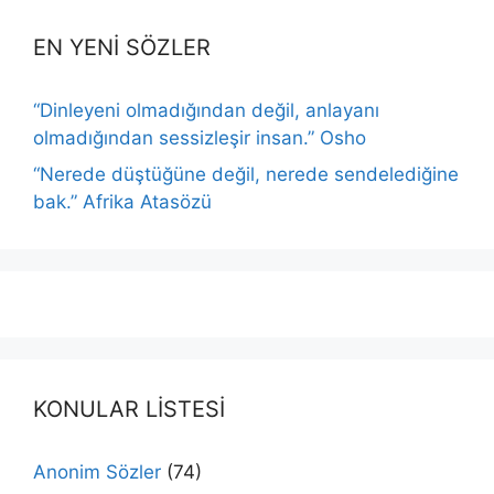
EN YENİ SÖZLER
“Dinleyeni olmadığından değil, anlayanı
olmadığından sessizleşir insan.” Osho
“Nerede düştüğüne değil, nerede sendelediğine
bak.” Afrika Atasözü
KONULAR LİSTESİ
Anonim Sözler
(74)