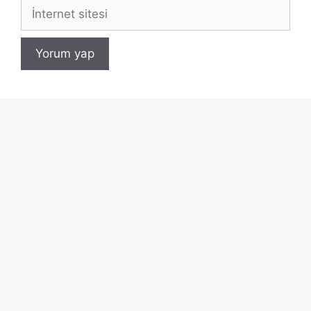
İnternet
sitesi