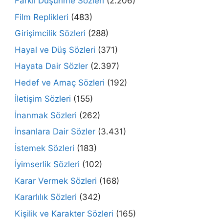
Farklı Düşünme Sözleri
(2.206)
Film Replikleri
(483)
Girişimcilik Sözleri
(288)
Hayal ve Düş Sözleri
(371)
Hayata Dair Sözler
(2.397)
Hedef ve Amaç Sözleri
(192)
İletişim Sözleri
(155)
İnanmak Sözleri
(262)
İnsanlara Dair Sözler
(3.431)
İstemek Sözleri
(183)
İyimserlik Sözleri
(102)
Karar Vermek Sözleri
(168)
Kararlılık Sözleri
(342)
Kişilik ve Karakter Sözleri
(165)