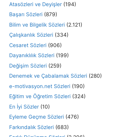
Atasözleri ve Deyişler
(194)
Başarı Sözleri
(879)
Bilim ve Bilgelik Sözleri
(2.121)
Çalışkanlık Sözleri
(334)
Cesaret Sözleri
(906)
Dayanıklılık Sözleri
(199)
Değişim Sözleri
(259)
Denemek ve Çabalamak Sözleri
(280)
e-motivasyon.net Sözleri
(190)
Eğitim ve Öğretim Sözleri
(324)
En İyi Sözler
(10)
Eyleme Geçme Sözleri
(476)
Farkındalık Sözleri
(683)