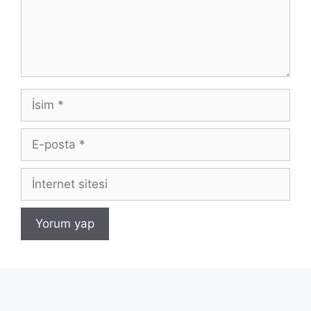
İsim
E-
posta
İnternet
sitesi