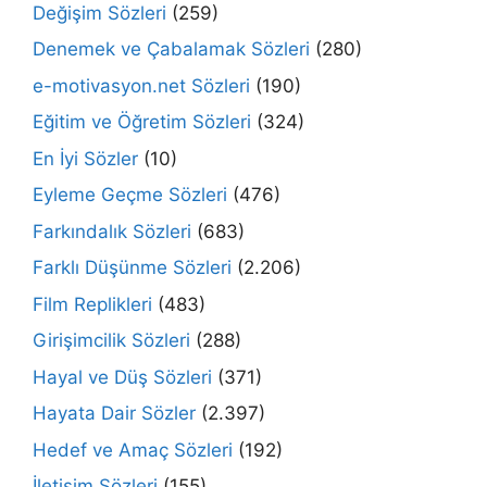
Değişim Sözleri
(259)
Denemek ve Çabalamak Sözleri
(280)
e-motivasyon.net Sözleri
(190)
Eğitim ve Öğretim Sözleri
(324)
En İyi Sözler
(10)
Eyleme Geçme Sözleri
(476)
Farkındalık Sözleri
(683)
Farklı Düşünme Sözleri
(2.206)
Film Replikleri
(483)
Girişimcilik Sözleri
(288)
Hayal ve Düş Sözleri
(371)
Hayata Dair Sözler
(2.397)
Hedef ve Amaç Sözleri
(192)
İletişim Sözleri
(155)