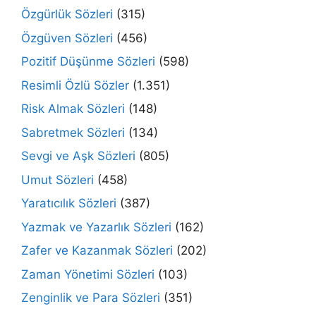
Özgürlük Sözleri
(315)
Özgüven Sözleri
(456)
Pozitif Düşünme Sözleri
(598)
Resimli Özlü Sözler
(1.351)
Risk Almak Sözleri
(148)
Sabretmek Sözleri
(134)
Sevgi ve Aşk Sözleri
(805)
Umut Sözleri
(458)
Yaratıcılık Sözleri
(387)
Yazmak ve Yazarlık Sözleri
(162)
Zafer ve Kazanmak Sözleri
(202)
Zaman Yönetimi Sözleri
(103)
Zenginlik ve Para Sözleri
(351)