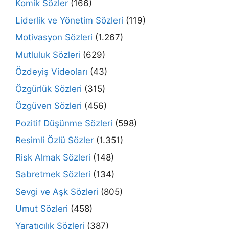
Komik Sözler
(166)
Liderlik ve Yönetim Sözleri
(119)
Motivasyon Sözleri
(1.267)
Mutluluk Sözleri
(629)
Özdeyiş Videoları
(43)
Özgürlük Sözleri
(315)
Özgüven Sözleri
(456)
Pozitif Düşünme Sözleri
(598)
Resimli Özlü Sözler
(1.351)
Risk Almak Sözleri
(148)
Sabretmek Sözleri
(134)
Sevgi ve Aşk Sözleri
(805)
Umut Sözleri
(458)
Yaratıcılık Sözleri
(387)