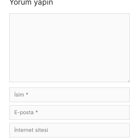
Yorum yapın
Yorum
İsim
E-
posta
İnternet
sitesi