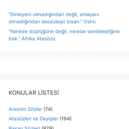
“Dinleyeni olmadığından değil, anlayanı
olmadığından sessizleşir insan.” Osho
“Nerede düştüğüne değil, nerede sendelediğine
bak.” Afrika Atasözü
KONULAR LİSTESİ
Anonim Sözler
(74)
Atasözleri ve Deyişler
(194)
Başarı Sözleri
(879)