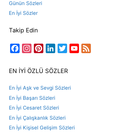
Günün Sözleri
En İyi Sözler
Takip Edin
Facebook
Instagram
Pinterest
LinkedIn
Twitter
YouTube
Feed
Channel
EN İYİ ÖZLÜ SÖZLER
En İyi Aşk ve Sevgi Sözleri
En İyi Başarı Sözleri
En İyi Cesaret Sözleri
En İyi Çalışkanlık Sözleri
En İyi Kişisel Gelişim Sözleri