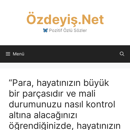
İçeriğe
atla
Özdeyiş.Net
Pozitif Özlü Sözler
Menü
“Para, hayatınızın büyük
bir parçasıdır ve mali
durumunuzu nasıl kontrol
altına alacağınızı
öğrendiğinizde, hayatınızın