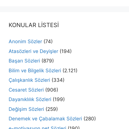
KONULAR LİSTESİ
Anonim Sözler
(74)
Atasözleri ve Deyişler
(194)
Başarı Sözleri
(879)
Bilim ve Bilgelik Sözleri
(2.121)
Çalışkanlık Sözleri
(334)
Cesaret Sözleri
(906)
Dayanıklılık Sözleri
(199)
Değişim Sözleri
(259)
Denemek ve Çabalamak Sözleri
(280)
e-motivasyon.net Sözleri
(190)