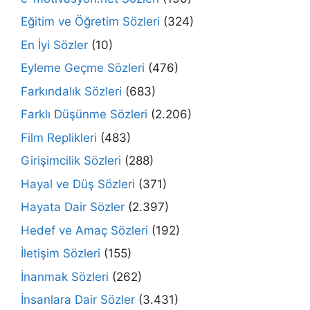
Eğitim ve Öğretim Sözleri
(324)
En İyi Sözler
(10)
Eyleme Geçme Sözleri
(476)
Farkındalık Sözleri
(683)
Farklı Düşünme Sözleri
(2.206)
Film Replikleri
(483)
Girişimcilik Sözleri
(288)
Hayal ve Düş Sözleri
(371)
Hayata Dair Sözler
(2.397)
Hedef ve Amaç Sözleri
(192)
İletişim Sözleri
(155)
İnanmak Sözleri
(262)
İnsanlara Dair Sözler
(3.431)