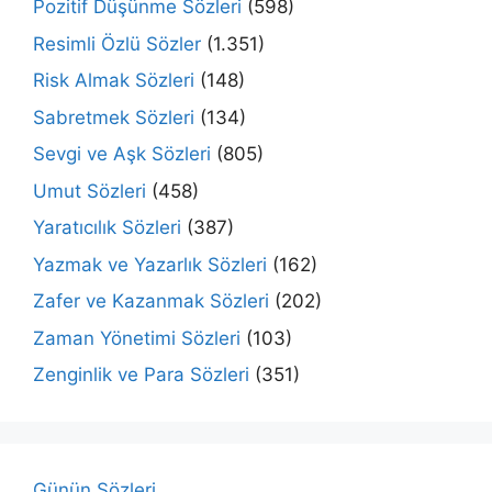
Pozitif Düşünme Sözleri
(598)
Resimli Özlü Sözler
(1.351)
Risk Almak Sözleri
(148)
Sabretmek Sözleri
(134)
Sevgi ve Aşk Sözleri
(805)
Umut Sözleri
(458)
Yaratıcılık Sözleri
(387)
Yazmak ve Yazarlık Sözleri
(162)
Zafer ve Kazanmak Sözleri
(202)
Zaman Yönetimi Sözleri
(103)
Zenginlik ve Para Sözleri
(351)
Günün Sözleri