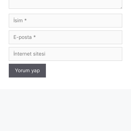
İsim
E-
posta
İnternet
sitesi