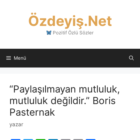
İçeriğe
atla
Özdeyiş.Net
Pozitif Özlü Sözler
Menü
“Paylaşılmayan mutluluk,
mutluluk değildir.” Boris
Pasternak
yazar