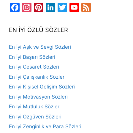
Facebook
Instagram
Pinterest
LinkedIn
Twitter
YouTube
Feed
Channel
EN İYİ ÖZLÜ SÖZLER
En İyi Aşk ve Sevgi Sözleri
En İyi Başarı Sözleri
En İyi Cesaret Sözleri
En İyi Çalışkanlık Sözleri
En İyi Kişisel Gelişim Sözleri
En İyi Motivasyon Sözleri
En İyi Mutluluk Sözleri
En İyi Özgüven Sözleri
En İyi Zenginlik ve Para Sözleri