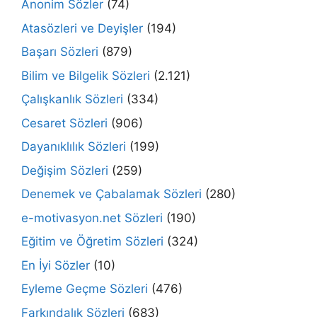
Anonim Sözler
(74)
Atasözleri ve Deyişler
(194)
Başarı Sözleri
(879)
Bilim ve Bilgelik Sözleri
(2.121)
Çalışkanlık Sözleri
(334)
Cesaret Sözleri
(906)
Dayanıklılık Sözleri
(199)
Değişim Sözleri
(259)
Denemek ve Çabalamak Sözleri
(280)
e-motivasyon.net Sözleri
(190)
Eğitim ve Öğretim Sözleri
(324)
En İyi Sözler
(10)
Eyleme Geçme Sözleri
(476)
Farkındalık Sözleri
(683)