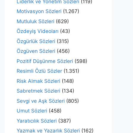
Liderlik ve Yönetim Sözleri
(119)
Motivasyon Sözleri
(1.267)
Mutluluk Sözleri
(629)
Özdeyiş Videoları
(43)
Özgürlük Sözleri
(315)
Özgüven Sözleri
(456)
Pozitif Düşünme Sözleri
(598)
Resimli Özlü Sözler
(1.351)
Risk Almak Sözleri
(148)
Sabretmek Sözleri
(134)
Sevgi ve Aşk Sözleri
(805)
Umut Sözleri
(458)
Yaratıcılık Sözleri
(387)
Yazmak ve Yazarlık Sözleri
(162)