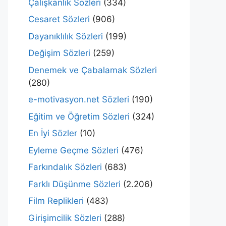
Çalışkanlık Sözleri
(334)
Cesaret Sözleri
(906)
Dayanıklılık Sözleri
(199)
Değişim Sözleri
(259)
Denemek ve Çabalamak Sözleri
(280)
e-motivasyon.net Sözleri
(190)
Eğitim ve Öğretim Sözleri
(324)
En İyi Sözler
(10)
Eyleme Geçme Sözleri
(476)
Farkındalık Sözleri
(683)
Farklı Düşünme Sözleri
(2.206)
Film Replikleri
(483)
Girişimcilik Sözleri
(288)