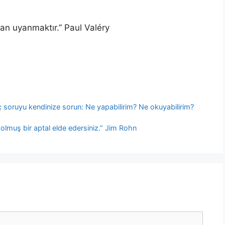
dan uyanmaktır.” Paul Valéry
 soruyu kendinize sorun: Ne yapabilirim? Ne okuyabilirim?
 olmuş bir aptal elde edersiniz.” Jim Rohn