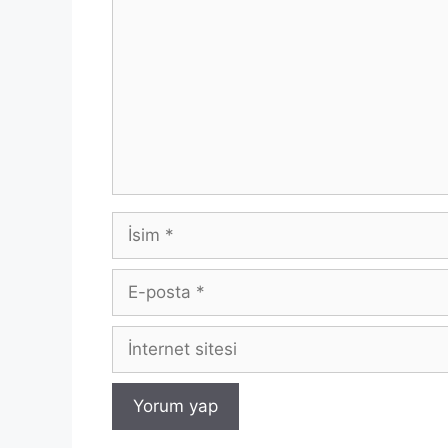
İsim
E-
posta
İnternet
sitesi