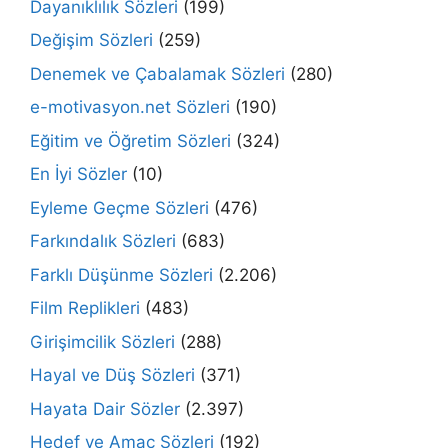
Dayanıklılık Sözleri
(199)
Değişim Sözleri
(259)
Denemek ve Çabalamak Sözleri
(280)
e-motivasyon.net Sözleri
(190)
Eğitim ve Öğretim Sözleri
(324)
En İyi Sözler
(10)
Eyleme Geçme Sözleri
(476)
Farkındalık Sözleri
(683)
Farklı Düşünme Sözleri
(2.206)
Film Replikleri
(483)
Girişimcilik Sözleri
(288)
Hayal ve Düş Sözleri
(371)
Hayata Dair Sözler
(2.397)
Hedef ve Amaç Sözleri
(192)