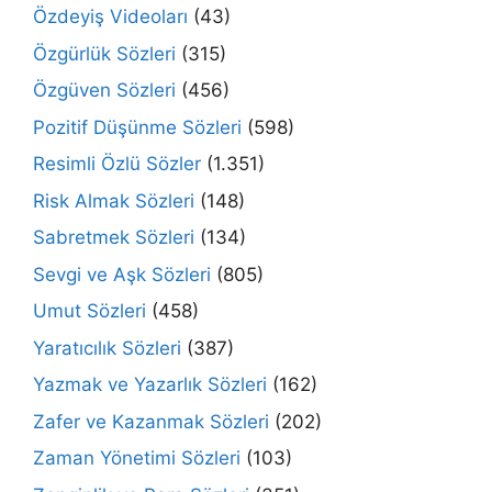
Özdeyiş Videoları
(43)
Özgürlük Sözleri
(315)
Özgüven Sözleri
(456)
Pozitif Düşünme Sözleri
(598)
Resimli Özlü Sözler
(1.351)
Risk Almak Sözleri
(148)
Sabretmek Sözleri
(134)
Sevgi ve Aşk Sözleri
(805)
Umut Sözleri
(458)
Yaratıcılık Sözleri
(387)
Yazmak ve Yazarlık Sözleri
(162)
Zafer ve Kazanmak Sözleri
(202)
Zaman Yönetimi Sözleri
(103)