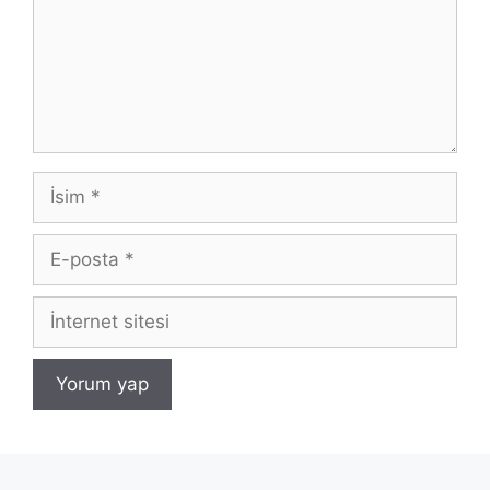
İsim
E-
posta
İnternet
sitesi