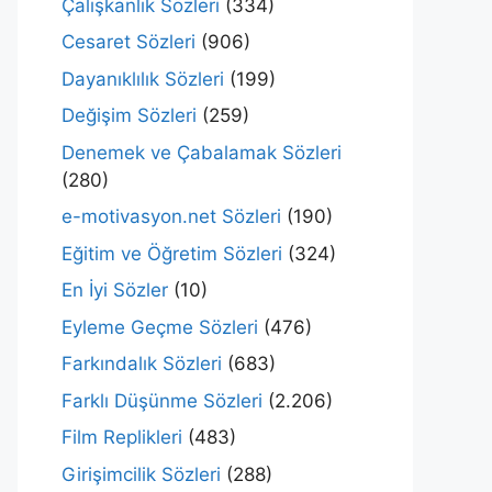
Çalışkanlık Sözleri
(334)
Cesaret Sözleri
(906)
Dayanıklılık Sözleri
(199)
Değişim Sözleri
(259)
Denemek ve Çabalamak Sözleri
(280)
e-motivasyon.net Sözleri
(190)
Eğitim ve Öğretim Sözleri
(324)
En İyi Sözler
(10)
Eyleme Geçme Sözleri
(476)
Farkındalık Sözleri
(683)
Farklı Düşünme Sözleri
(2.206)
Film Replikleri
(483)
Girişimcilik Sözleri
(288)