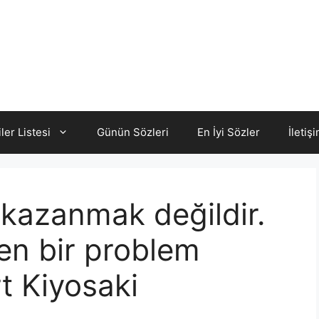
iler Listesi
Günün Sözleri
En İyi Sözler
İletiş
a kazanmak değildir.
en bir problem
t Kiyosaki