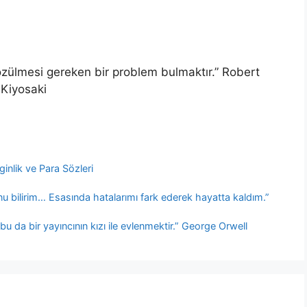
Çözülmesi gereken bir problem bulmaktır.” Robert
Kiyosaki
ginlik ve Para Sözleri
 bilirim… Esasında hatalarımı fark ederek hayatta kaldım.”
u da bir yayıncının kızı ile evlenmektir.” George Orwell