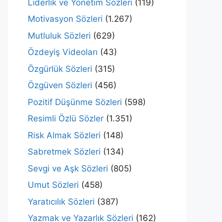
Liderlik ve Yönetim Sözleri
(119)
Motivasyon Sözleri
(1.267)
Mutluluk Sözleri
(629)
Özdeyiş Videoları
(43)
Özgürlük Sözleri
(315)
Özgüven Sözleri
(456)
Pozitif Düşünme Sözleri
(598)
Resimli Özlü Sözler
(1.351)
Risk Almak Sözleri
(148)
Sabretmek Sözleri
(134)
Sevgi ve Aşk Sözleri
(805)
Umut Sözleri
(458)
Yaratıcılık Sözleri
(387)
Yazmak ve Yazarlık Sözleri
(162)