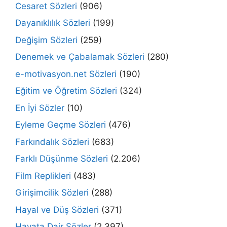
Cesaret Sözleri
(906)
Dayanıklılık Sözleri
(199)
Değişim Sözleri
(259)
Denemek ve Çabalamak Sözleri
(280)
e-motivasyon.net Sözleri
(190)
Eğitim ve Öğretim Sözleri
(324)
En İyi Sözler
(10)
Eyleme Geçme Sözleri
(476)
Farkındalık Sözleri
(683)
Farklı Düşünme Sözleri
(2.206)
Film Replikleri
(483)
Girişimcilik Sözleri
(288)
Hayal ve Düş Sözleri
(371)
Hayata Dair Sözler
(2.397)