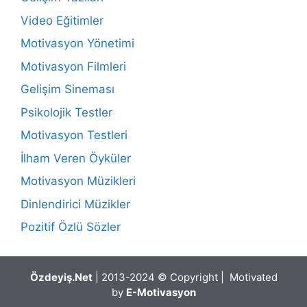
Video Eğitimler
Motivasyon Yönetimi
Motivasyon Filmleri
Gelişim Sineması
Psikolojik Testler
Motivasyon Testleri
İlham Veren Öyküler
Motivasyon Müzikleri
Dinlendirici Müzikler
Pozitif Özlü Sözler
Özdeyiş.Net
| 2013-2024 © Copyright | Motivated
by
E-Motivasyon