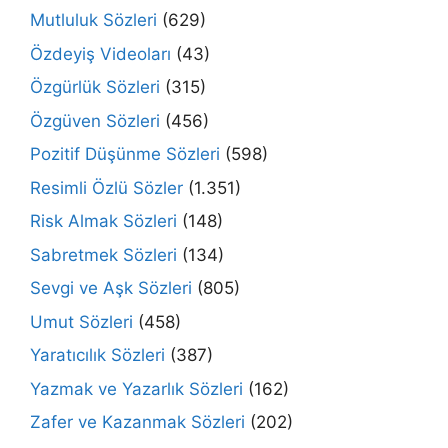
Mutluluk Sözleri
(629)
Özdeyiş Videoları
(43)
Özgürlük Sözleri
(315)
Özgüven Sözleri
(456)
Pozitif Düşünme Sözleri
(598)
Resimli Özlü Sözler
(1.351)
Risk Almak Sözleri
(148)
Sabretmek Sözleri
(134)
Sevgi ve Aşk Sözleri
(805)
Umut Sözleri
(458)
Yaratıcılık Sözleri
(387)
Yazmak ve Yazarlık Sözleri
(162)
Zafer ve Kazanmak Sözleri
(202)