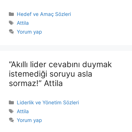
Kategoriler
Hedef ve Amaç Sözleri
Etiketler
Attila
Yorum yap
“Akıllı lider cevabını duymak
istemediği soruyu asla
sormaz!” Attila
Kategoriler
Liderlik ve Yönetim Sözleri
Etiketler
Attila
Yorum yap