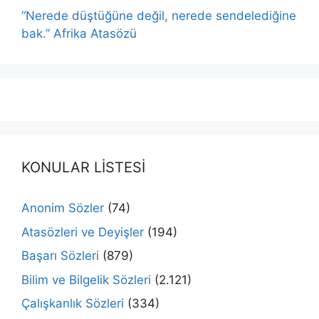
“Nerede düştüğüne değil, nerede sendelediğine
bak.” Afrika Atasözü
KONULAR LİSTESİ
Anonim Sözler
(74)
Atasözleri ve Deyişler
(194)
Başarı Sözleri
(879)
Bilim ve Bilgelik Sözleri
(2.121)
Çalışkanlık Sözleri
(334)