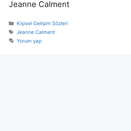
Jeanne Calment
Kategoriler
Kişisel Gelişim Sözleri
Etiketler
Jeanne Calment
Yorum yap