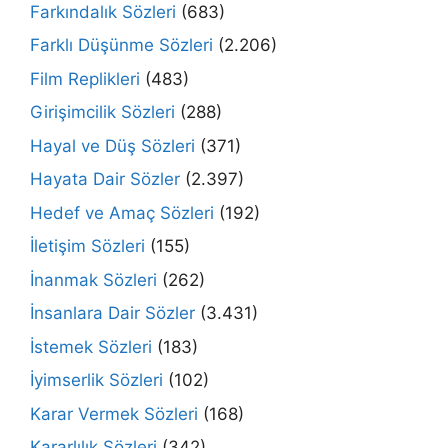
Farkındalık Sözleri
(683)
Farklı Düşünme Sözleri
(2.206)
Film Replikleri
(483)
Girişimcilik Sözleri
(288)
Hayal ve Düş Sözleri
(371)
Hayata Dair Sözler
(2.397)
Hedef ve Amaç Sözleri
(192)
İletişim Sözleri
(155)
İnanmak Sözleri
(262)
İnsanlara Dair Sözler
(3.431)
İstemek Sözleri
(183)
İyimserlik Sözleri
(102)
Karar Vermek Sözleri
(168)
Kararlılık Sözleri
(342)