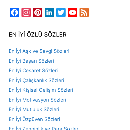
Facebook
Instagram
Pinterest
LinkedIn
Twitter
YouTube
Feed
Channel
EN İYİ ÖZLÜ SÖZLER
En İyi Aşk ve Sevgi Sözleri
En İyi Başarı Sözleri
En İyi Cesaret Sözleri
En İyi Çalışkanlık Sözleri
En İyi Kişisel Gelişim Sözleri
En İyi Motivasyon Sözleri
En İyi Mutluluk Sözleri
En İyi Özgüven Sözleri
En İyi Zenginlik ve Para Sözleri