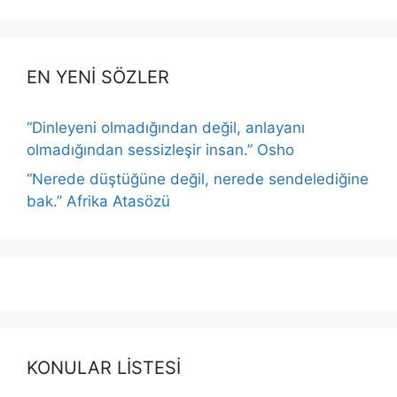
EN YENİ SÖZLER
“Dinleyeni olmadığından değil, anlayanı
olmadığından sessizleşir insan.” Osho
“Nerede düştüğüne değil, nerede sendelediğine
bak.” Afrika Atasözü
KONULAR LİSTESİ