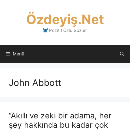
İçeriğe
atla
Özdeyiş.Net
Pozitif Özlü Sözler
Menü
John Abbott
“Akıllı ve zeki bir adama, her
şey hakkında bu kadar çok