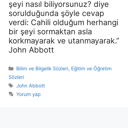
şeyi nasıl biliyorsunuz? diye
sorulduğunda şöyle cevap
verdi: Cahili olduğum herhangi
bir şeyi sormaktan asla
korkmayarak ve utanmayarak.”
John Abbott
Kategoriler
Bilim ve Bilgelik Sözleri
,
Eğitim ve Öğretim
Sözleri
Etiketler
John Abbott
Yorum yap