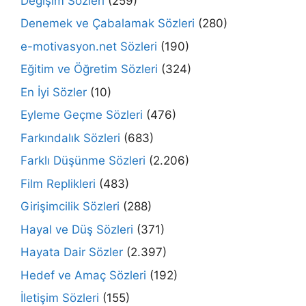
Değişim Sözleri
(259)
Denemek ve Çabalamak Sözleri
(280)
e-motivasyon.net Sözleri
(190)
Eğitim ve Öğretim Sözleri
(324)
En İyi Sözler
(10)
Eyleme Geçme Sözleri
(476)
Farkındalık Sözleri
(683)
Farklı Düşünme Sözleri
(2.206)
Film Replikleri
(483)
Girişimcilik Sözleri
(288)
Hayal ve Düş Sözleri
(371)
Hayata Dair Sözler
(2.397)
Hedef ve Amaç Sözleri
(192)
İletişim Sözleri
(155)