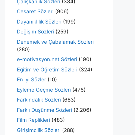
Çalışkanlık Sözleri
(334)
Cesaret Sözleri
(906)
Dayanıklılık Sözleri
(199)
Değişim Sözleri
(259)
Denemek ve Çabalamak Sözleri
(280)
e-motivasyon.net Sözleri
(190)
Eğitim ve Öğretim Sözleri
(324)
En İyi Sözler
(10)
Eyleme Geçme Sözleri
(476)
Farkındalık Sözleri
(683)
Farklı Düşünme Sözleri
(2.206)
Film Replikleri
(483)
Girişimcilik Sözleri
(288)