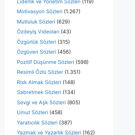
Liderlik ve Yönetim Sözleri
(119)
Motivasyon Sözleri
(1.267)
Mutluluk Sözleri
(629)
Özdeyiş Videoları
(43)
Özgürlük Sözleri
(315)
Özgüven Sözleri
(456)
Pozitif Düşünme Sözleri
(598)
Resimli Özlü Sözler
(1.351)
Risk Almak Sözleri
(148)
Sabretmek Sözleri
(134)
Sevgi ve Aşk Sözleri
(805)
Umut Sözleri
(458)
Yaratıcılık Sözleri
(387)
Yazmak ve Yazarlık Sözleri
(162)