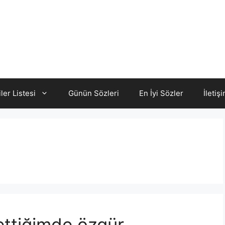
iler Listesi
Günün Sözleri
En İyi Sözler
İletiş
ttiğimde özgür