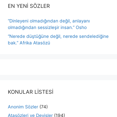
EN YENİ SÖZLER
“Dinleyeni olmadığından değil, anlayanı
olmadığından sessizleşir insan.” Osho
“Nerede düştüğüne değil, nerede sendelediğine
bak.” Afrika Atasözü
KONULAR LİSTESİ
Anonim Sözler
(74)
Atasözleri ve Deyişler
(194)