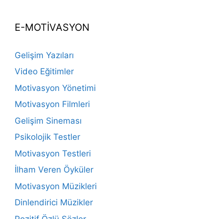
E-MOTİVASYON
Gelişim Yazıları
Video Eğitimler
Motivasyon Yönetimi
Motivasyon Filmleri
Gelişim Sineması
Psikolojik Testler
Motivasyon Testleri
İlham Veren Öyküler
Motivasyon Müzikleri
Dinlendirici Müzikler
Pozitif Özlü Sözler