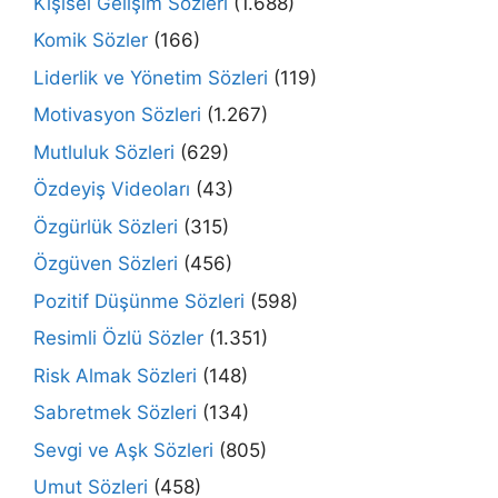
Kişisel Gelişim Sözleri
(1.688)
Komik Sözler
(166)
Liderlik ve Yönetim Sözleri
(119)
Motivasyon Sözleri
(1.267)
Mutluluk Sözleri
(629)
Özdeyiş Videoları
(43)
Özgürlük Sözleri
(315)
Özgüven Sözleri
(456)
Pozitif Düşünme Sözleri
(598)
Resimli Özlü Sözler
(1.351)
Risk Almak Sözleri
(148)
Sabretmek Sözleri
(134)
Sevgi ve Aşk Sözleri
(805)
Umut Sözleri
(458)