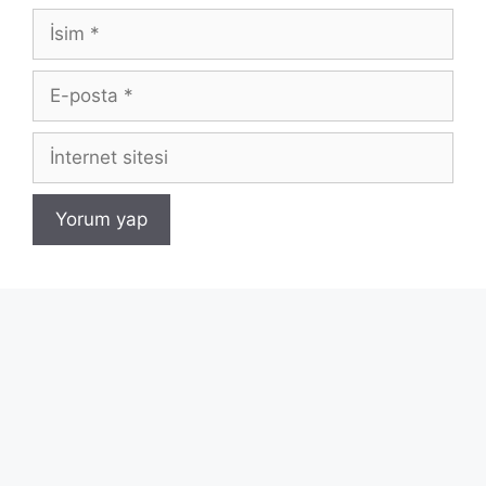
İsim
E-
posta
İnternet
sitesi