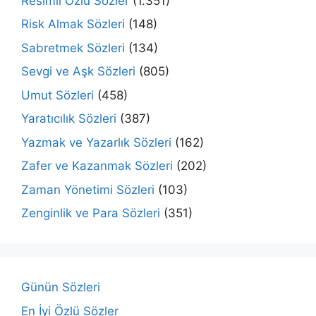
Resimli Özlü Sözler
(1.351)
Risk Almak Sözleri
(148)
Sabretmek Sözleri
(134)
Sevgi ve Aşk Sözleri
(805)
Umut Sözleri
(458)
Yaratıcılık Sözleri
(387)
Yazmak ve Yazarlık Sözleri
(162)
Zafer ve Kazanmak Sözleri
(202)
Zaman Yönetimi Sözleri
(103)
Zenginlik ve Para Sözleri
(351)
Günün Sözleri
En İyi Özlü Sözler