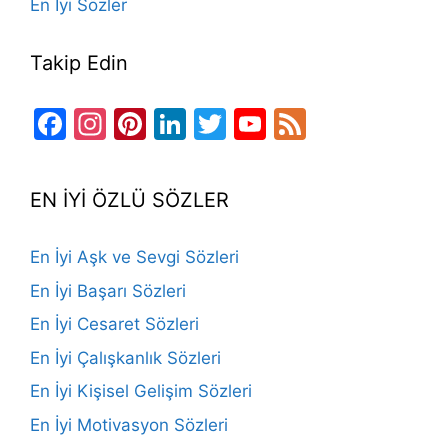
En İyi Sözler
Takip Edin
Facebook
Instagram
Pinterest
LinkedIn
Twitter
YouTube
Feed
Channel
EN İYİ ÖZLÜ SÖZLER
En İyi Aşk ve Sevgi Sözleri
En İyi Başarı Sözleri
En İyi Cesaret Sözleri
En İyi Çalışkanlık Sözleri
En İyi Kişisel Gelişim Sözleri
En İyi Motivasyon Sözleri