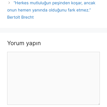
k
“Herkes mutluluğun peşinden koşar, ancak
onun hemen yanında olduğunu fark etmez.”
Bertolt Brecht
Yorum yapın
Yorum