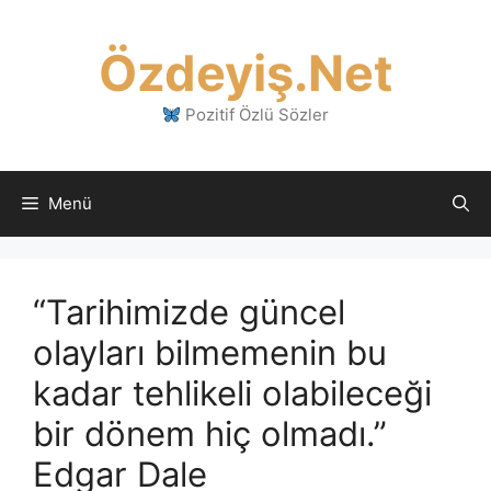
İçeriğe
atla
Özdeyiş.Net
Pozitif Özlü Sözler
Menü
“Tarihimizde güncel
olayları bilmemenin bu
kadar tehlikeli olabileceği
bir dönem hiç olmadı.”
Edgar Dale