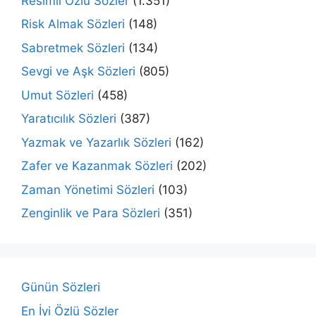
Resimli Özlü Sözler
(1.351)
Risk Almak Sözleri
(148)
Sabretmek Sözleri
(134)
Sevgi ve Aşk Sözleri
(805)
Umut Sözleri
(458)
Yaratıcılık Sözleri
(387)
Yazmak ve Yazarlık Sözleri
(162)
Zafer ve Kazanmak Sözleri
(202)
Zaman Yönetimi Sözleri
(103)
Zenginlik ve Para Sözleri
(351)
Günün Sözleri
En İyi Özlü Sözler