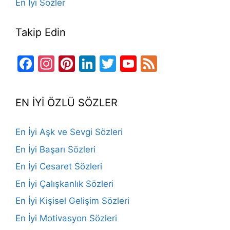
En İyi Sözler
Takip Edin
Facebook
Instagram
Pinterest
LinkedIn
Twitter
YouTube
Feed
Channel
EN İYİ ÖZLÜ SÖZLER
En İyi Aşk ve Sevgi Sözleri
En İyi Başarı Sözleri
En İyi Cesaret Sözleri
En İyi Çalışkanlık Sözleri
En İyi Kişisel Gelişim Sözleri
En İyi Motivasyon Sözleri