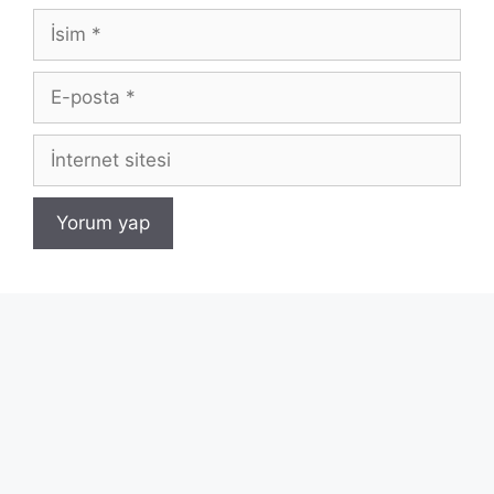
İsim
E-
posta
İnternet
sitesi