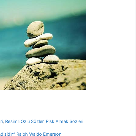
ri
,
Resimli Özlü Sözler
,
Risk Almak Sözleri
endisidir.” Ralph Waldo Emerson