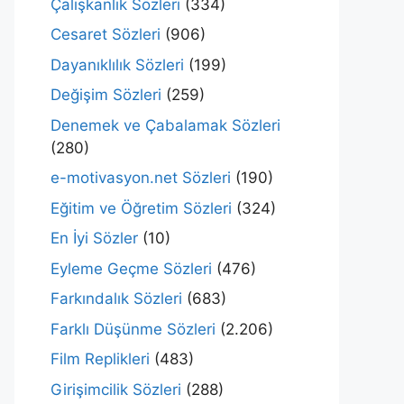
Çalışkanlık Sözleri
(334)
Cesaret Sözleri
(906)
Dayanıklılık Sözleri
(199)
Değişim Sözleri
(259)
Denemek ve Çabalamak Sözleri
(280)
e-motivasyon.net Sözleri
(190)
Eğitim ve Öğretim Sözleri
(324)
En İyi Sözler
(10)
Eyleme Geçme Sözleri
(476)
Farkındalık Sözleri
(683)
Farklı Düşünme Sözleri
(2.206)
Film Replikleri
(483)
Girişimcilik Sözleri
(288)