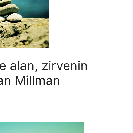
 alan, zirvenin
Dan Millman