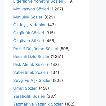
Liderlik ve Yönetim Sözleri
(119)
Motivasyon Sözleri
(1.267)
Mutluluk Sözleri
(629)
Özdeyiş Videoları
(43)
Özgürlük Sözleri
(315)
Özgüven Sözleri
(456)
Pozitif Düşünme Sözleri
(598)
Resimli Özlü Sözler
(1.351)
Risk Almak Sözleri
(148)
Sabretmek Sözleri
(134)
Sevgi ve Aşk Sözleri
(805)
Umut Sözleri
(458)
Yaratıcılık Sözleri
(387)
Yazmak ve Yazarlık Sözleri
(162)