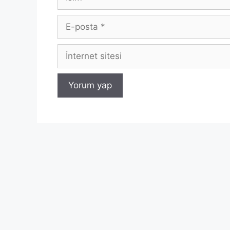
E-
posta
İnternet
sitesi