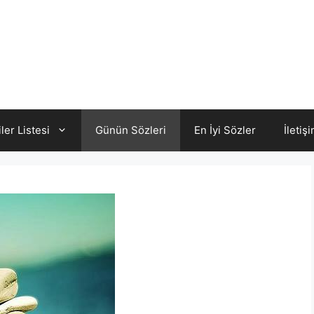
iler Listesi
Günün Sözleri
En İyi Sözler
İletiş