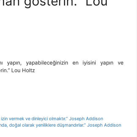
man gösterin.” Lou
ı yapın, yapabileceğinizin en iyisini yapın ve
in.” Lou Holtz
 izin vermek ve dinleyici olmaktır.” Joseph Addison
arında, doğal olarak yeniliklere düşmandırlar.” Joseph Addison