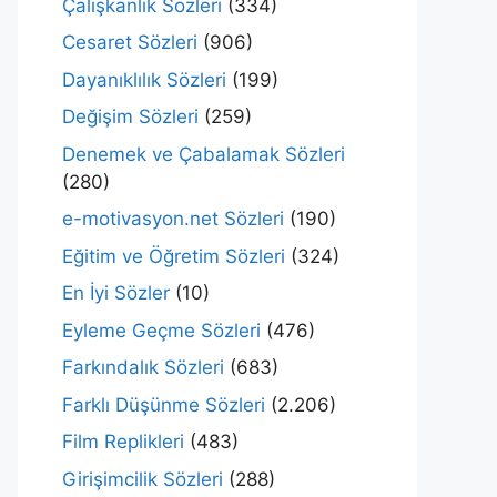
Çalışkanlık Sözleri
(334)
Cesaret Sözleri
(906)
Dayanıklılık Sözleri
(199)
Değişim Sözleri
(259)
Denemek ve Çabalamak Sözleri
(280)
e-motivasyon.net Sözleri
(190)
Eğitim ve Öğretim Sözleri
(324)
En İyi Sözler
(10)
Eyleme Geçme Sözleri
(476)
Farkındalık Sözleri
(683)
Farklı Düşünme Sözleri
(2.206)
Film Replikleri
(483)
Girişimcilik Sözleri
(288)