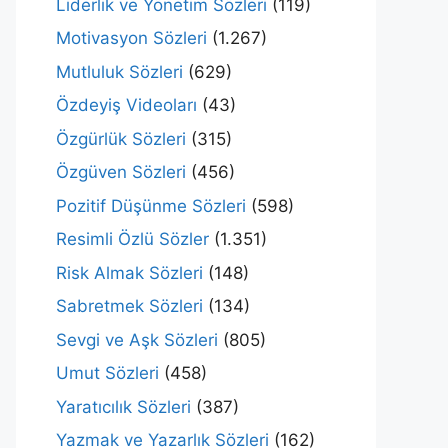
Liderlik ve Yönetim Sözleri
(119)
Motivasyon Sözleri
(1.267)
Mutluluk Sözleri
(629)
Özdeyiş Videoları
(43)
Özgürlük Sözleri
(315)
Özgüven Sözleri
(456)
Pozitif Düşünme Sözleri
(598)
Resimli Özlü Sözler
(1.351)
Risk Almak Sözleri
(148)
Sabretmek Sözleri
(134)
Sevgi ve Aşk Sözleri
(805)
Umut Sözleri
(458)
Yaratıcılık Sözleri
(387)
Yazmak ve Yazarlık Sözleri
(162)