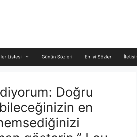
iler Listesi
Günün Sözleri
En İyi Sözler
İletiş
 ediyorum: Doğru
bileceğinizin en
önemsediğinizi