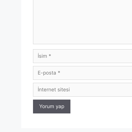
İsim
E-
posta
İnternet
sitesi