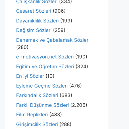
Çalışkanlık Sözleri
(334)
Cesaret Sözleri
(906)
Dayanıklılık Sözleri
(199)
Değişim Sözleri
(259)
Denemek ve Çabalamak Sözleri
(280)
e-motivasyon.net Sözleri
(190)
Eğitim ve Öğretim Sözleri
(324)
En İyi Sözler
(10)
Eyleme Geçme Sözleri
(476)
Farkındalık Sözleri
(683)
Farklı Düşünme Sözleri
(2.206)
Film Replikleri
(483)
Girişimcilik Sözleri
(288)