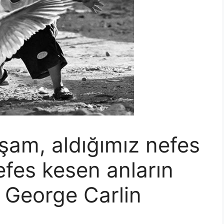
şam, aldığımız nefes
nefes kesen anların
.” George Carlin