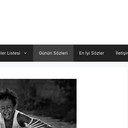
iler Listesi
Günün Sözleri
En İyi Sözler
İletiş