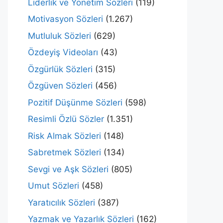
Liderlik ve Yönetim Sözleri
(119)
Motivasyon Sözleri
(1.267)
Mutluluk Sözleri
(629)
Özdeyiş Videoları
(43)
Özgürlük Sözleri
(315)
Özgüven Sözleri
(456)
Pozitif Düşünme Sözleri
(598)
Resimli Özlü Sözler
(1.351)
Risk Almak Sözleri
(148)
Sabretmek Sözleri
(134)
Sevgi ve Aşk Sözleri
(805)
Umut Sözleri
(458)
Yaratıcılık Sözleri
(387)
Yazmak ve Yazarlık Sözleri
(162)