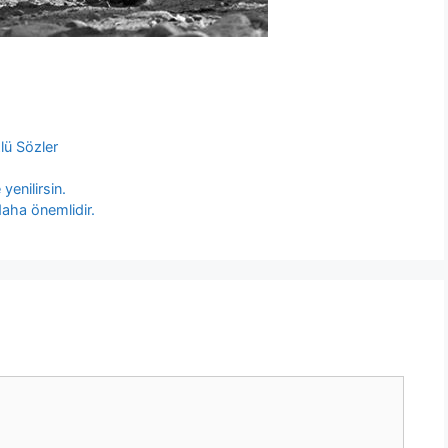
lü Sözler
yenilirsin.
aha önemlidir.