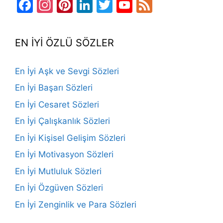
Facebook
Instagram
Pinterest
LinkedIn
Twitter
YouTube
Feed
Channel
EN İYİ ÖZLÜ SÖZLER
En İyi Aşk ve Sevgi Sözleri
En İyi Başarı Sözleri
En İyi Cesaret Sözleri
En İyi Çalışkanlık Sözleri
En İyi Kişisel Gelişim Sözleri
En İyi Motivasyon Sözleri
En İyi Mutluluk Sözleri
En İyi Özgüven Sözleri
En İyi Zenginlik ve Para Sözleri