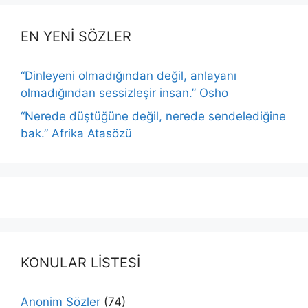
EN YENİ SÖZLER
“Dinleyeni olmadığından değil, anlayanı
olmadığından sessizleşir insan.” Osho
“Nerede düştüğüne değil, nerede sendelediğine
bak.” Afrika Atasözü
KONULAR LİSTESİ
Anonim Sözler
(74)