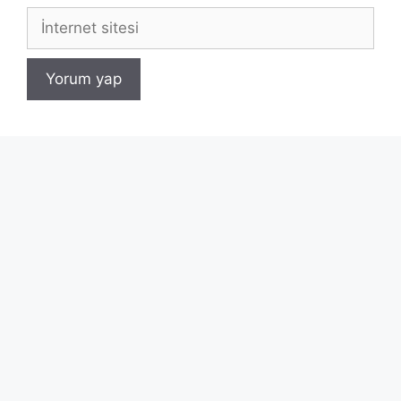
İnternet
sitesi