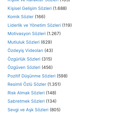
Kişisel Gelişim Sözleri
(1.688)
Komik Sözler
(166)
Liderlik ve Yönetim Sözleri
(119)
Motivasyon Sözleri
(1.267)
Mutluluk Sözleri
(629)
Özdeyiş Videoları
(43)
Özgürlük Sözleri
(315)
Özgüven Sözleri
(456)
Pozitif Düşünme Sözleri
(598)
Resimli Özlü Sözler
(1.351)
Risk Almak Sözleri
(148)
Sabretmek Sözleri
(134)
Sevgi ve Aşk Sözleri
(805)