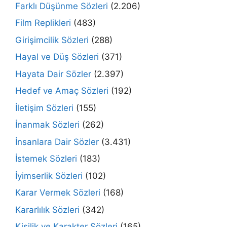
Farklı Düşünme Sözleri
(2.206)
Film Replikleri
(483)
Girişimcilik Sözleri
(288)
Hayal ve Düş Sözleri
(371)
Hayata Dair Sözler
(2.397)
Hedef ve Amaç Sözleri
(192)
İletişim Sözleri
(155)
İnanmak Sözleri
(262)
İnsanlara Dair Sözler
(3.431)
İstemek Sözleri
(183)
İyimserlik Sözleri
(102)
Karar Vermek Sözleri
(168)
Kararlılık Sözleri
(342)
Kişilik ve Karakter Sözleri
(165)