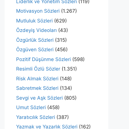
Liderlik ve Yönetim Sözleri
(119)
Motivasyon Sözleri
(1.267)
Mutluluk Sözleri
(629)
Özdeyiş Videoları
(43)
Özgürlük Sözleri
(315)
Özgüven Sözleri
(456)
Pozitif Düşünme Sözleri
(598)
Resimli Özlü Sözler
(1.351)
Risk Almak Sözleri
(148)
Sabretmek Sözleri
(134)
Sevgi ve Aşk Sözleri
(805)
Umut Sözleri
(458)
Yaratıcılık Sözleri
(387)
Yazmak ve Yazarlık Sözleri
(162)