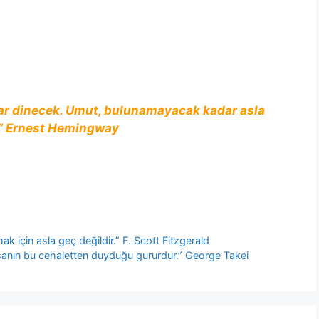
lar dinecek. Umut, bulunamayacak kadar asla
” Ernest Hemingway
ak için asla geç değildir.” F. Scott Fitzgerald
nsanın bu cehaletten duyduğu gururdur.” George Takei