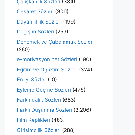
Çalışkanlık Sözleri
(334)
Cesaret Sözleri
(906)
Dayanıklılık Sözleri
(199)
Değişim Sözleri
(259)
Denemek ve Çabalamak Sözleri
(280)
e-motivasyon.net Sözleri
(190)
Eğitim ve Öğretim Sözleri
(324)
En İyi Sözler
(10)
Eyleme Geçme Sözleri
(476)
Farkındalık Sözleri
(683)
Farklı Düşünme Sözleri
(2.206)
Film Replikleri
(483)
Girişimcilik Sözleri
(288)