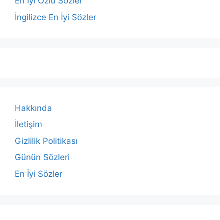
En İyi Özlü Sözler
İngilizce En İyi Sözler
Hakkında
İletişim
Gizlilik Politikası
Günün Sözleri
En İyi Sözler