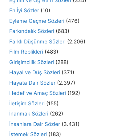
Eğitim ve Öğretim Sözleri
(324)
En İyi Sözler
(10)
Eyleme Geçme Sözleri
(476)
Farkındalık Sözleri
(683)
Farklı Düşünme Sözleri
(2.206)
Film Replikleri
(483)
Girişimcilik Sözleri
(288)
Hayal ve Düş Sözleri
(371)
Hayata Dair Sözler
(2.397)
Hedef ve Amaç Sözleri
(192)
İletişim Sözleri
(155)
İnanmak Sözleri
(262)
İnsanlara Dair Sözler
(3.431)
İstemek Sözleri
(183)