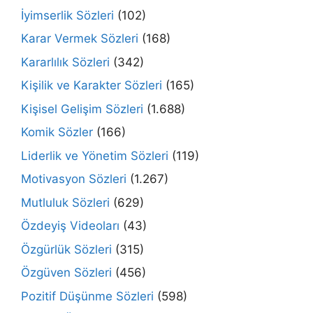
İyimserlik Sözleri
(102)
Karar Vermek Sözleri
(168)
Kararlılık Sözleri
(342)
Kişilik ve Karakter Sözleri
(165)
Kişisel Gelişim Sözleri
(1.688)
Komik Sözler
(166)
Liderlik ve Yönetim Sözleri
(119)
Motivasyon Sözleri
(1.267)
Mutluluk Sözleri
(629)
Özdeyiş Videoları
(43)
Özgürlük Sözleri
(315)
Özgüven Sözleri
(456)
Pozitif Düşünme Sözleri
(598)