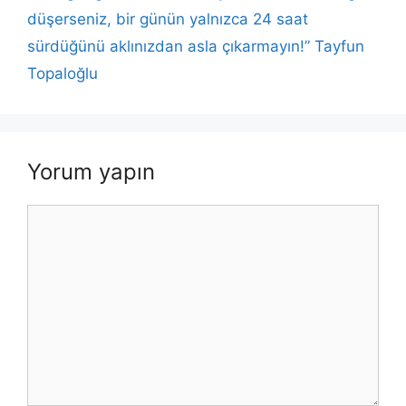
düşerseniz, bir günün yalnızca 24 saat
sürdüğünü aklınızdan asla çıkarmayın!” Tayfun
Topaloğlu
Yorum yapın
Yorum