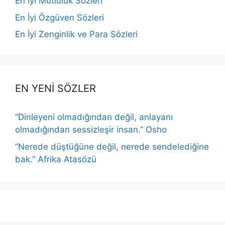
En İyi Mutluluk Sözleri
En İyi Özgüven Sözleri
En İyi Zenginlik ve Para Sözleri
EN YENİ SÖZLER
“Dinleyeni olmadığından değil, anlayanı
olmadığından sessizleşir insan.” Osho
“Nerede düştüğüne değil, nerede sendelediğine
bak.” Afrika Atasözü