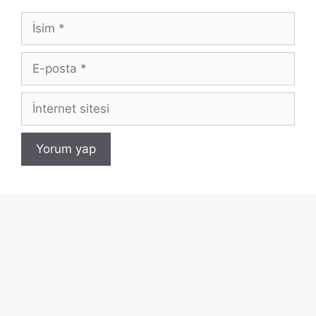
İsim
E-
posta
İnternet
sitesi