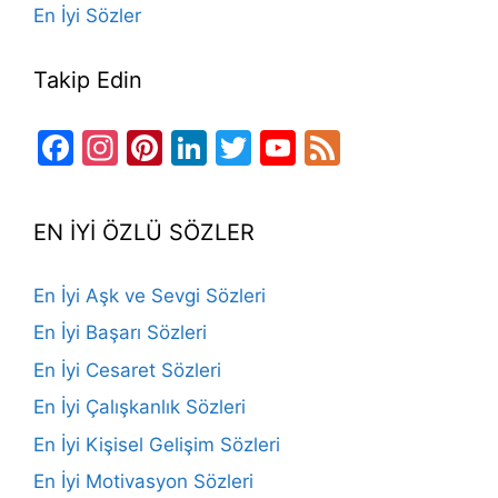
En İyi Sözler
Takip Edin
Facebook
Instagram
Pinterest
LinkedIn
Twitter
YouTube
Feed
Channel
EN İYİ ÖZLÜ SÖZLER
En İyi Aşk ve Sevgi Sözleri
En İyi Başarı Sözleri
En İyi Cesaret Sözleri
En İyi Çalışkanlık Sözleri
En İyi Kişisel Gelişim Sözleri
En İyi Motivasyon Sözleri