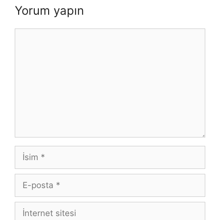
Yorum yapın
Yorum
İsim
E-
posta
İnternet
sitesi