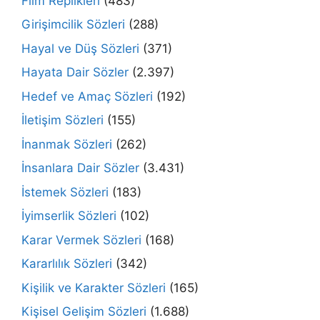
Film Replikleri
(483)
Girişimcilik Sözleri
(288)
Hayal ve Düş Sözleri
(371)
Hayata Dair Sözler
(2.397)
Hedef ve Amaç Sözleri
(192)
İletişim Sözleri
(155)
İnanmak Sözleri
(262)
İnsanlara Dair Sözler
(3.431)
İstemek Sözleri
(183)
İyimserlik Sözleri
(102)
Karar Vermek Sözleri
(168)
Kararlılık Sözleri
(342)
Kişilik ve Karakter Sözleri
(165)
Kişisel Gelişim Sözleri
(1.688)