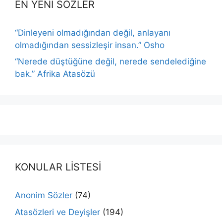
EN YENİ SÖZLER
“Dinleyeni olmadığından değil, anlayanı
olmadığından sessizleşir insan.” Osho
“Nerede düştüğüne değil, nerede sendelediğine
bak.” Afrika Atasözü
KONULAR LİSTESİ
Anonim Sözler
(74)
Atasözleri ve Deyişler
(194)