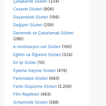
Çalışkanlık Sözleri
(334)
Cesaret Sözleri
(906)
Dayanıklılık Sözleri
(199)
Değişim Sözleri
(259)
Denemek ve Çabalamak Sözleri
(280)
e-motivasyon.net Sözleri
(190)
Eğitim ve Öğretim Sözleri
(324)
En İyi Sözler
(10)
Eyleme Geçme Sözleri
(476)
Farkındalık Sözleri
(683)
Farklı Düşünme Sözleri
(2.206)
Film Replikleri
(483)
Girişimcilik Sözleri
(288)