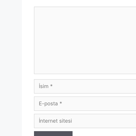
Yorum
İsim
E-
posta
İnternet
sitesi