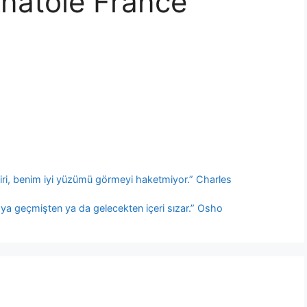
Anatole France
iri, benim iyi yüzümü görmeyi haketmiyor.” Charles
 ya geçmişten ya da gelecekten içeri sızar.” Osho