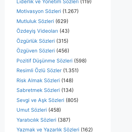
Liderlik ve Yönetim Sözleri
(119)
Motivasyon Sözleri
(1.267)
Mutluluk Sözleri
(629)
Özdeyiş Videoları
(43)
Özgürlük Sözleri
(315)
Özgüven Sözleri
(456)
Pozitif Düşünme Sözleri
(598)
Resimli Özlü Sözler
(1.351)
Risk Almak Sözleri
(148)
Sabretmek Sözleri
(134)
Sevgi ve Aşk Sözleri
(805)
Umut Sözleri
(458)
Yaratıcılık Sözleri
(387)
Yazmak ve Yazarlık Sözleri
(162)