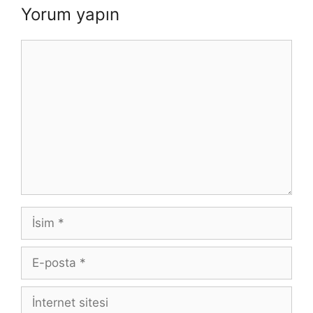
Yorum yapın
Yorum
İsim
E-
posta
İnternet
sitesi