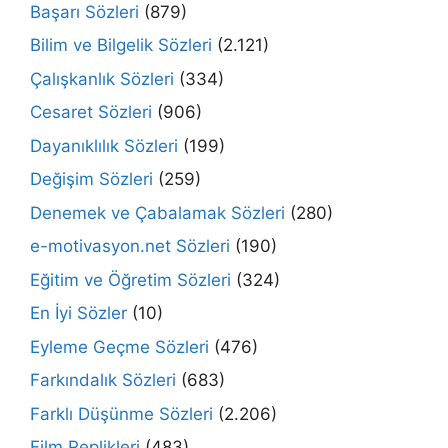
Başarı Sözleri
(879)
Bilim ve Bilgelik Sözleri
(2.121)
Çalışkanlık Sözleri
(334)
Cesaret Sözleri
(906)
Dayanıklılık Sözleri
(199)
Değişim Sözleri
(259)
Denemek ve Çabalamak Sözleri
(280)
e-motivasyon.net Sözleri
(190)
Eğitim ve Öğretim Sözleri
(324)
En İyi Sözler
(10)
Eyleme Geçme Sözleri
(476)
Farkındalık Sözleri
(683)
Farklı Düşünme Sözleri
(2.206)
Film Replikleri
(483)