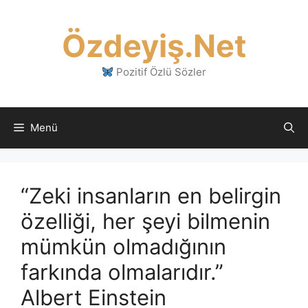
İçeriğe
atla
Özdeyiş.Net
Pozitif Özlü Sözler
Menü
“Zeki insanların en belirgin
özelliği, her şeyi bilmenin
mümkün olmadığının
farkında olmalarıdır.”
Albert Einstein