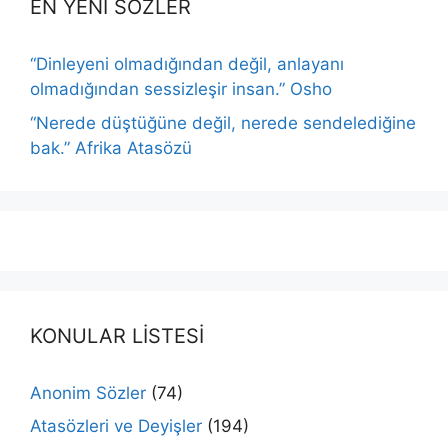
EN YENİ SÖZLER
“Dinleyeni olmadığından değil, anlayanı
olmadığından sessizleşir insan.” Osho
“Nerede düştüğüne değil, nerede sendelediğine
bak.” Afrika Atasözü
KONULAR LİSTESİ
Anonim Sözler
(74)
Atasözleri ve Deyişler
(194)