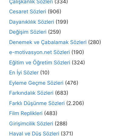
Çalışkanlık Sözleri
(334)
Cesaret Sözleri
(906)
Dayanıklılık Sözleri
(199)
Değişim Sözleri
(259)
Denemek ve Çabalamak Sözleri
(280)
e-motivasyon.net Sözleri
(190)
Eğitim ve Öğretim Sözleri
(324)
En İyi Sözler
(10)
Eyleme Geçme Sözleri
(476)
Farkındalık Sözleri
(683)
Farklı Düşünme Sözleri
(2.206)
Film Replikleri
(483)
Girişimcilik Sözleri
(288)
Hayal ve Düş Sözleri
(371)