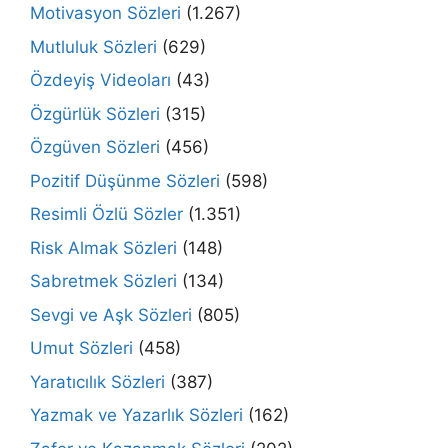
Motivasyon Sözleri
(1.267)
Mutluluk Sözleri
(629)
Özdeyiş Videoları
(43)
Özgürlük Sözleri
(315)
Özgüven Sözleri
(456)
Pozitif Düşünme Sözleri
(598)
Resimli Özlü Sözler
(1.351)
Risk Almak Sözleri
(148)
Sabretmek Sözleri
(134)
Sevgi ve Aşk Sözleri
(805)
Umut Sözleri
(458)
Yaratıcılık Sözleri
(387)
Yazmak ve Yazarlık Sözleri
(162)