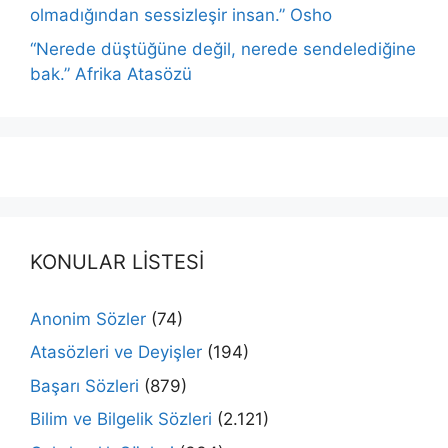
olmadığından sessizleşir insan.” Osho
“Nerede düştüğüne değil, nerede sendelediğine
bak.” Afrika Atasözü
KONULAR LİSTESİ
Anonim Sözler
(74)
Atasözleri ve Deyişler
(194)
Başarı Sözleri
(879)
Bilim ve Bilgelik Sözleri
(2.121)