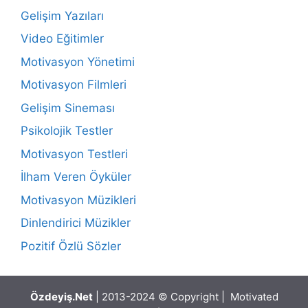
Gelişim Yazıları
Video Eğitimler
Motivasyon Yönetimi
Motivasyon Filmleri
Gelişim Sineması
Psikolojik Testler
Motivasyon Testleri
İlham Veren Öyküler
Motivasyon Müzikleri
Dinlendirici Müzikler
Pozitif Özlü Sözler
Özdeyiş.Net
| 2013-2024 © Copyright | Motivated