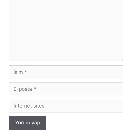
İsim
E-
posta
İnternet
sitesi