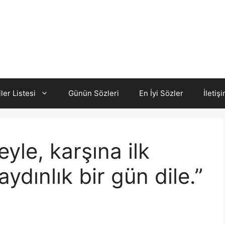
iler Listesi
Günün Sözleri
En İyi Sözler
İletiş
yle, karşına ilk
ydınlık bir gün dile.”