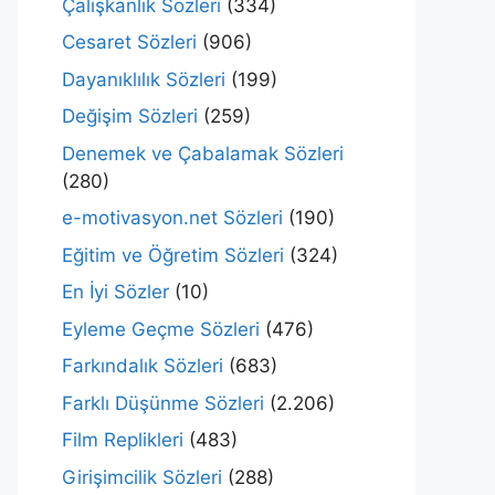
Çalışkanlık Sözleri
(334)
Cesaret Sözleri
(906)
Dayanıklılık Sözleri
(199)
Değişim Sözleri
(259)
Denemek ve Çabalamak Sözleri
(280)
e-motivasyon.net Sözleri
(190)
Eğitim ve Öğretim Sözleri
(324)
En İyi Sözler
(10)
Eyleme Geçme Sözleri
(476)
Farkındalık Sözleri
(683)
Farklı Düşünme Sözleri
(2.206)
Film Replikleri
(483)
Girişimcilik Sözleri
(288)