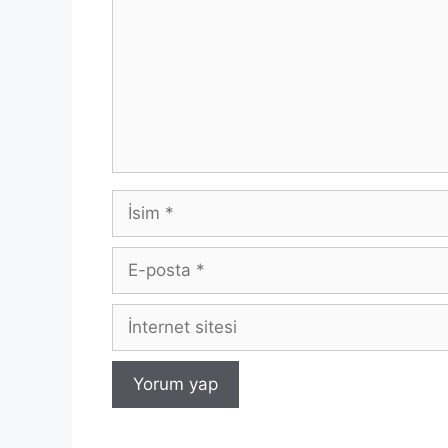
İsim
E-
posta
İnternet
sitesi