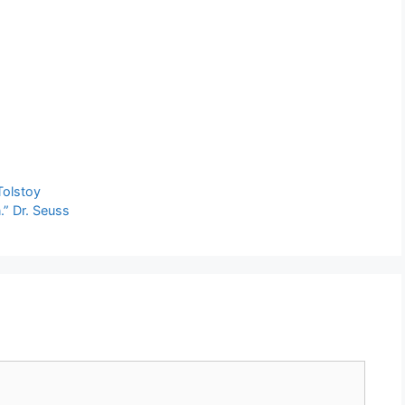
Tolstoy
.” Dr. Seuss