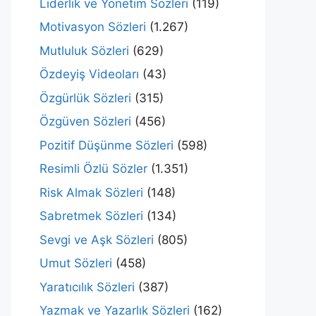
Liderlik ve Yönetim Sözleri
(119)
Motivasyon Sözleri
(1.267)
Mutluluk Sözleri
(629)
Özdeyiş Videoları
(43)
Özgürlük Sözleri
(315)
Özgüven Sözleri
(456)
Pozitif Düşünme Sözleri
(598)
Resimli Özlü Sözler
(1.351)
Risk Almak Sözleri
(148)
Sabretmek Sözleri
(134)
Sevgi ve Aşk Sözleri
(805)
Umut Sözleri
(458)
Yaratıcılık Sözleri
(387)
Yazmak ve Yazarlık Sözleri
(162)