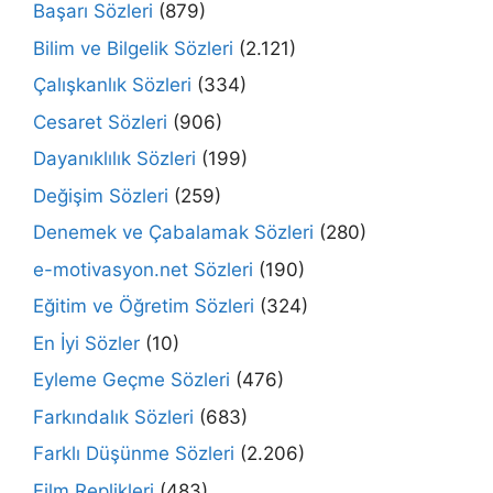
Başarı Sözleri
(879)
Bilim ve Bilgelik Sözleri
(2.121)
Çalışkanlık Sözleri
(334)
Cesaret Sözleri
(906)
Dayanıklılık Sözleri
(199)
Değişim Sözleri
(259)
Denemek ve Çabalamak Sözleri
(280)
e-motivasyon.net Sözleri
(190)
Eğitim ve Öğretim Sözleri
(324)
En İyi Sözler
(10)
Eyleme Geçme Sözleri
(476)
Farkındalık Sözleri
(683)
Farklı Düşünme Sözleri
(2.206)
Film Replikleri
(483)