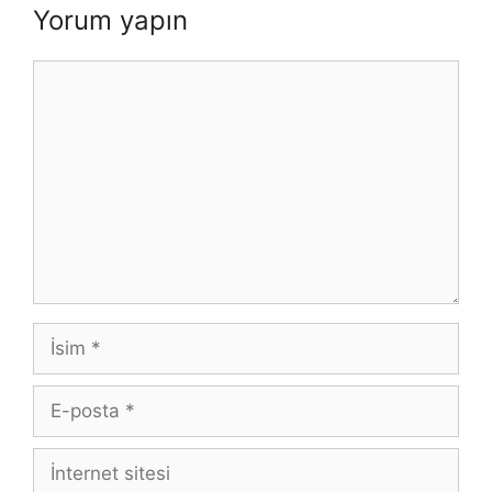
Yorum yapın
Yorum
İsim
E-
posta
İnternet
sitesi