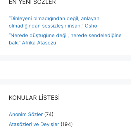
EN YENİ SÖZLER
“Dinleyeni olmadığından değil, anlayanı
olmadığından sessizleşir insan.” Osho
“Nerede düştüğüne değil, nerede sendelediğine
bak.” Afrika Atasözü
KONULAR LİSTESİ
Anonim Sözler
(74)
Atasözleri ve Deyişler
(194)