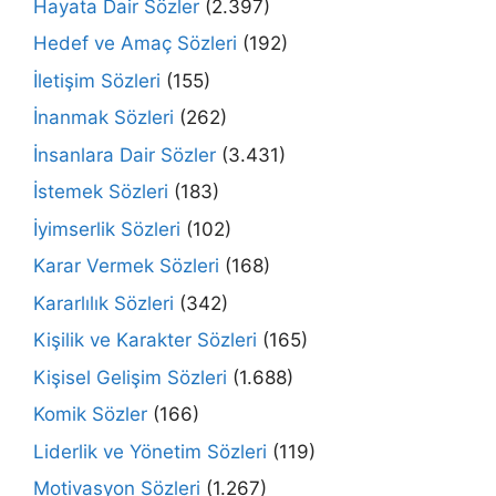
Hayata Dair Sözler
(2.397)
Hedef ve Amaç Sözleri
(192)
İletişim Sözleri
(155)
İnanmak Sözleri
(262)
İnsanlara Dair Sözler
(3.431)
İstemek Sözleri
(183)
İyimserlik Sözleri
(102)
Karar Vermek Sözleri
(168)
Kararlılık Sözleri
(342)
Kişilik ve Karakter Sözleri
(165)
Kişisel Gelişim Sözleri
(1.688)
Komik Sözler
(166)
Liderlik ve Yönetim Sözleri
(119)
Motivasyon Sözleri
(1.267)