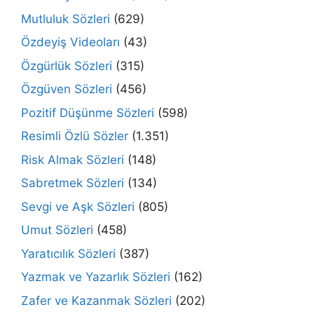
Mutluluk Sözleri
(629)
Özdeyiş Videoları
(43)
Özgürlük Sözleri
(315)
Özgüven Sözleri
(456)
Pozitif Düşünme Sözleri
(598)
Resimli Özlü Sözler
(1.351)
Risk Almak Sözleri
(148)
Sabretmek Sözleri
(134)
Sevgi ve Aşk Sözleri
(805)
Umut Sözleri
(458)
Yaratıcılık Sözleri
(387)
Yazmak ve Yazarlık Sözleri
(162)
Zafer ve Kazanmak Sözleri
(202)