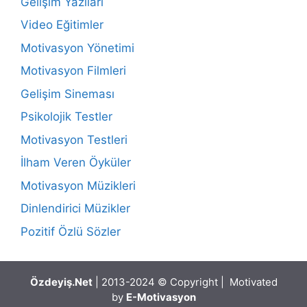
Gelişim Yazıları
Video Eğitimler
Motivasyon Yönetimi
Motivasyon Filmleri
Gelişim Sineması
Psikolojik Testler
Motivasyon Testleri
İlham Veren Öyküler
Motivasyon Müzikleri
Dinlendirici Müzikler
Pozitif Özlü Sözler
Özdeyiş.Net
| 2013-2024 © Copyright | Motivated
by
E-Motivasyon