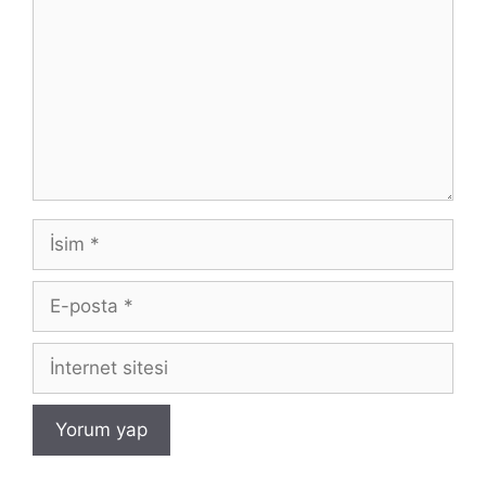
İsim
E-
posta
İnternet
sitesi