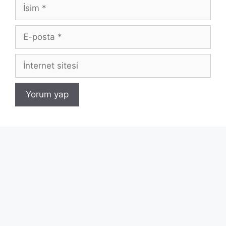
İsim
E-
posta
İnternet
sitesi