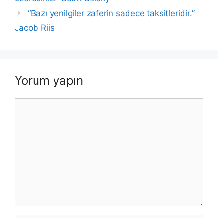
“Bazı yenilgiler zaferin sadece taksitleridir.”
Jacob Riis
Yorum yapın
Yorum