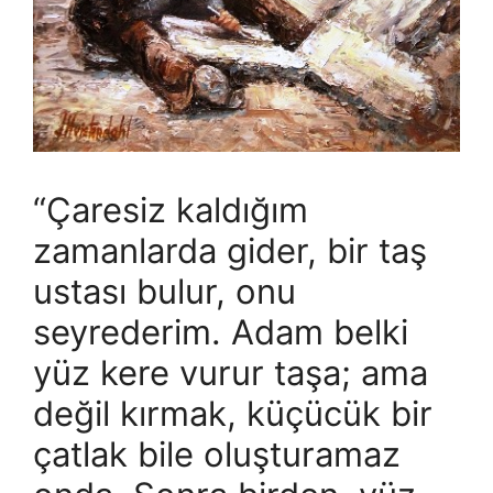
“Çaresiz kaldığım
zamanlarda gider, bir taş
ustası bulur, onu
seyrederim. Adam belki
yüz kere vurur taşa; ama
değil kırmak, küçücük bir
çatlak bile oluşturamaz