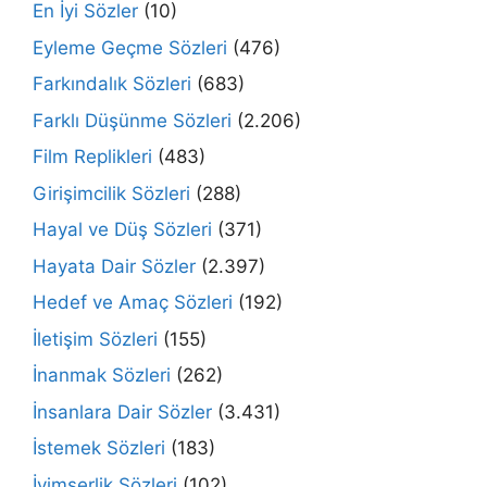
En İyi Sözler
(10)
Eyleme Geçme Sözleri
(476)
Farkındalık Sözleri
(683)
Farklı Düşünme Sözleri
(2.206)
Film Replikleri
(483)
Girişimcilik Sözleri
(288)
Hayal ve Düş Sözleri
(371)
Hayata Dair Sözler
(2.397)
Hedef ve Amaç Sözleri
(192)
İletişim Sözleri
(155)
İnanmak Sözleri
(262)
İnsanlara Dair Sözler
(3.431)
İstemek Sözleri
(183)
İyimserlik Sözleri
(102)