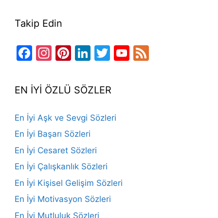
Takip Edin
Facebook
Instagram
Pinterest
LinkedIn
Twitter
YouTube
Feed
Channel
EN İYİ ÖZLÜ SÖZLER
En İyi Aşk ve Sevgi Sözleri
En İyi Başarı Sözleri
En İyi Cesaret Sözleri
En İyi Çalışkanlık Sözleri
En İyi Kişisel Gelişim Sözleri
En İyi Motivasyon Sözleri
En İyi Mutluluk Sözleri