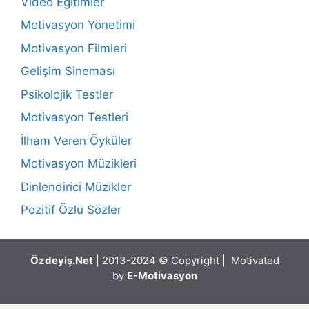
Video Eğitimler
Motivasyon Yönetimi
Motivasyon Filmleri
Gelişim Sineması
Psikolojik Testler
Motivasyon Testleri
İlham Veren Öyküler
Motivasyon Müzikleri
Dinlendirici Müzikler
Pozitif Özlü Sözler
Özdeyiş.Net
| 2013-2024 © Copyright | Motivated
by
E-Motivasyon