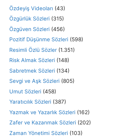
Özdeyiş Videoları
(43)
Özgürlük Sözleri
(315)
Özgüven Sözleri
(456)
Pozitif Düşünme Sözleri
(598)
Resimli Özlü Sözler
(1.351)
Risk Almak Sözleri
(148)
Sabretmek Sözleri
(134)
Sevgi ve Aşk Sözleri
(805)
Umut Sözleri
(458)
Yaratıcılık Sözleri
(387)
Yazmak ve Yazarlık Sözleri
(162)
Zafer ve Kazanmak Sözleri
(202)
Zaman Yönetimi Sözleri
(103)