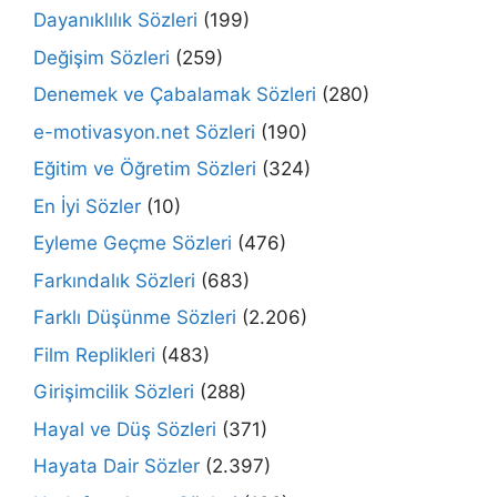
Dayanıklılık Sözleri
(199)
Değişim Sözleri
(259)
Denemek ve Çabalamak Sözleri
(280)
e-motivasyon.net Sözleri
(190)
Eğitim ve Öğretim Sözleri
(324)
En İyi Sözler
(10)
Eyleme Geçme Sözleri
(476)
Farkındalık Sözleri
(683)
Farklı Düşünme Sözleri
(2.206)
Film Replikleri
(483)
Girişimcilik Sözleri
(288)
Hayal ve Düş Sözleri
(371)
Hayata Dair Sözler
(2.397)