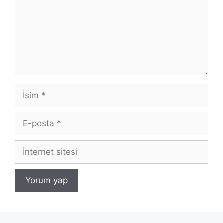
İsim
E-
posta
İnternet
sitesi