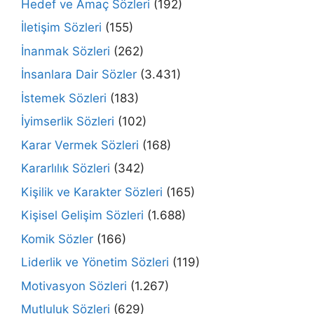
Hedef ve Amaç Sözleri
(192)
İletişim Sözleri
(155)
İnanmak Sözleri
(262)
İnsanlara Dair Sözler
(3.431)
İstemek Sözleri
(183)
İyimserlik Sözleri
(102)
Karar Vermek Sözleri
(168)
Kararlılık Sözleri
(342)
Kişilik ve Karakter Sözleri
(165)
Kişisel Gelişim Sözleri
(1.688)
Komik Sözler
(166)
Liderlik ve Yönetim Sözleri
(119)
Motivasyon Sözleri
(1.267)
Mutluluk Sözleri
(629)